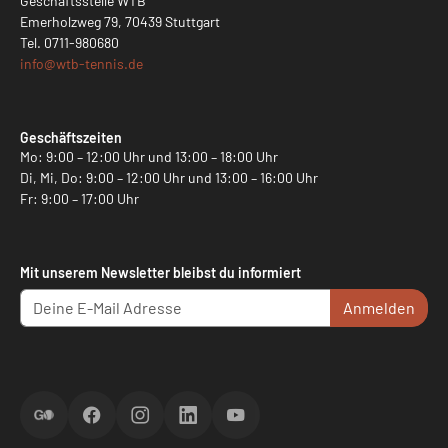
Geschäftsstelle WTB
Emerholzweg 79, 70439 Stuttgart
Tel.
0711-980680
info@
wtb-tennis.de
Geschäftszeiten
Mo: 9:00 – 12:00 Uhr und 13:00 – 18:00 Uhr
Di, Mi, Do: 9:00 – 12:00 Uhr und 13:00 – 16:00 Uhr
Fr: 9:00 – 17:00 Uhr
Mit unserem Newsletter bleibst du informiert
Anmelden
ScoreGO
Facebook
Instagram
LinkedIn
YouTube