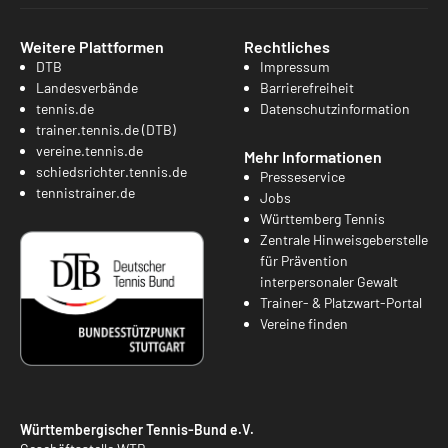
Weitere Plattformen
Rechtliches
DTB
Impressum
Landesverbände
Barrierefreiheit
tennis.de
Datenschutzinformation
trainer.tennis.de (DTB)
vereine.tennis.de
Mehr Informationen
schiedsrichter.tennis.de
Presseservice
tennistrainer.de
Jobs
Württemberg Tennis
Zentrale Hinweisgeberstelle
für Prävention
interpersonaler Gewalt
Trainer- & Platzwart-Portal
Vereine finden
Württembergischer Tennis-Bund e.V.