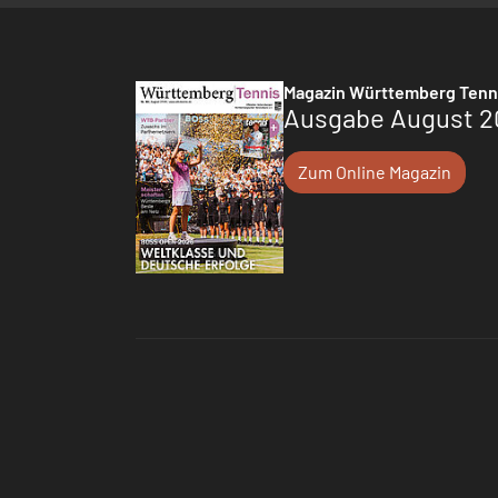
Magazin Württemberg Tenn
Ausgabe August 2
Zum Online Magazin