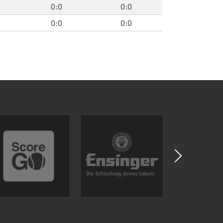
0:0
0:0
0:0
0:0