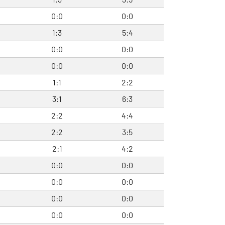
0:0
0:0
1:3
5:4
0:0
0:0
0:0
0:0
1:1
2:2
3:1
6:3
2:2
4:4
2:2
3:5
2:1
4:2
0:0
0:0
0:0
0:0
0:0
0:0
0:0
0:0