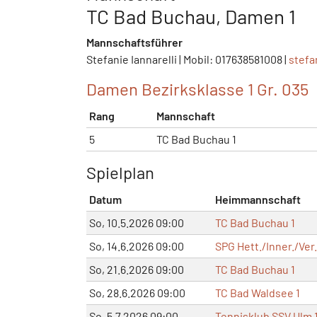
TC Bad Buchau, Damen 1
Mannschaftsführer
Stefanie Iannarelli | Mobil: 017638581008 |
stefa
Damen Bezirksklasse 1 Gr. 035
Rang
Mannschaft
5
TC Bad Buchau 1
Spielplan
Datum
Heimmannschaft
So, 10.5.2026 09:00
TC Bad Buchau 1
So, 14.6.2026 09:00
SPG Hett./Inner./Ver.
So, 21.6.2026 09:00
TC Bad Buchau 1
So, 28.6.2026 09:00
TC Bad Waldsee 1
So, 5.7.2026 09:00
Tennisklub SSV Ulm 