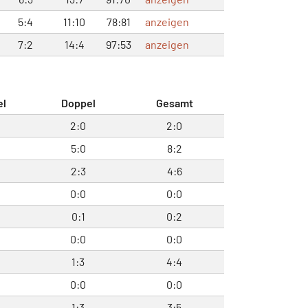
5:4
11:10
78:81
anzeigen
7:2
14:4
97:53
anzeigen
el
Doppel
Gesamt
2:0
2:0
5:0
8:2
2:3
4:6
0:0
0:0
0:1
0:2
0:0
0:0
1:3
4:4
0:0
0:0
1:3
3:5