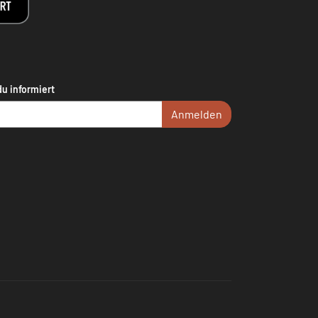
du informiert
Anmelden