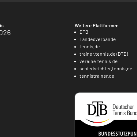
is
Weitere Plattformen
026
DTB
Landesverbände
tennis.de
trainer.tennis.de (DTB)
vereine.tennis.de
schiedsrichter.tennis.de
tennistrainer.de