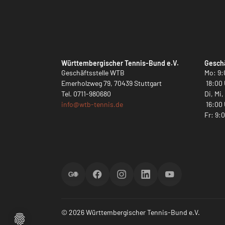
Württembergischer Tennis-Bund e.V.
Geschä
Geschäftsstelle WTB
Mo: 9:
Emerholzweg 79, 70439 Stuttgart
18:00 
Tel.
0711-980680
Di, Mi
info@
wtb-tennis.de
16:00 
Fr: 9:
ScoreGO
Facebook
Instagram
LinkedIn
YouTube
© 2026 Württembergischer Tennis-Bund e.V.