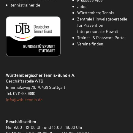
Presseservice
tennistrainer.de
Jobs
Württemberg Tennis
Zentrale Hinweisgeberstelle
für Prävention
interpersonaler Gewalt
Trainer- & Platzwart-Portal
Vereine finden
Württembergischer Tennis-Bund e.V.
Geschäftsstelle WTB
Emerholzweg 79, 70439 Stuttgart
Tel.
0711-980680
info@
wtb-tennis.de
Geschäftszeiten
Mo: 9:00 – 12:00 Uhr und 13:00 – 18:00 Uhr