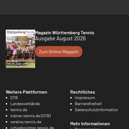
Magazin Württemberg Tennis
Ausgabe August 2026
Zum Online Magazin
Weitere Plattformen
Rechtliches
DTB
Impressum
Landesverbände
Barrierefreiheit
tennis.de
Datenschutzinformation
trainer.tennis.de (DTB)
vereine.tennis.de
Mehr Informationen
schiedsrichter.tennis.de