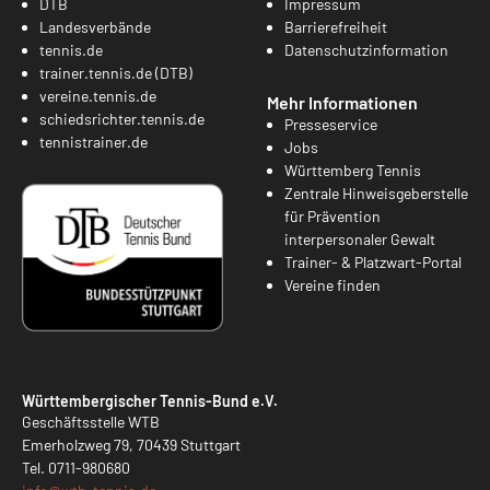
DTB
Impressum
Landesverbände
Barrierefreiheit
tennis.de
Datenschutzinformation
trainer.tennis.de (DTB)
vereine.tennis.de
Mehr Informationen
schiedsrichter.tennis.de
Presseservice
tennistrainer.de
Jobs
Württemberg Tennis
Zentrale Hinweisgeberstelle
für Prävention
interpersonaler Gewalt
Trainer- & Platzwart-Portal
Vereine finden
Württembergischer Tennis-Bund e.V.
Geschäftsstelle WTB
Emerholzweg 79, 70439 Stuttgart
Tel.
0711-980680