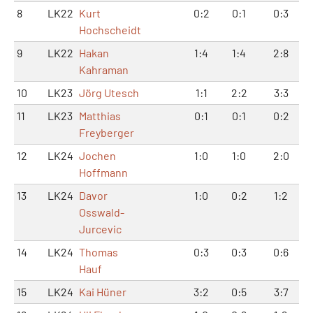
8
LK22
Kurt
0:2
0:1
0:3
Hochscheidt
9
LK22
Hakan
1:4
1:4
2:8
Kahraman
10
LK23
Jörg Utesch
1:1
2:2
3:3
11
LK23
Matthias
0:1
0:1
0:2
Freyberger
12
LK24
Jochen
1:0
1:0
2:0
Hoffmann
13
LK24
Davor
1:0
0:2
1:2
Osswald-
Jurcevic
14
LK24
Thomas
0:3
0:3
0:6
Hauf
15
LK24
Kai Hüner
3:2
0:5
3:7