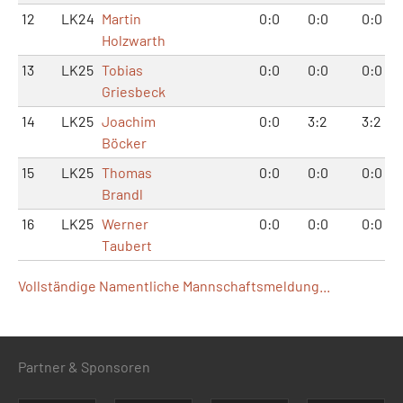
12
LK24
Martin
0:0
0:0
0:0
Holzwarth
13
LK25
Tobias
0:0
0:0
0:0
Griesbeck
14
LK25
Joachim
0:0
3:2
3:2
Böcker
15
LK25
Thomas
0:0
0:0
0:0
Brandl
16
LK25
Werner
0:0
0:0
0:0
Taubert
Vollständige Namentliche Mannschaftsmeldung...
Partner & Sponsoren