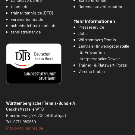
Landesverbände
Barrierefreiheit
tennis.de
Datenschutzinformation
trainer.tennis.de (DTB)
vereine.tennis.de
Mehr Informationen
schiedsrichter.tennis.de
Presseservice
tennistrainer.de
Jobs
Württemberg Tennis
Zentrale Hinweisgeberstelle
für Prävention
interpersonaler Gewalt
Trainer- & Platzwart-Portal
Vereine finden
Württembergischer Tennis-Bund e.V.
Geschäftsstelle WTB
Emerholzweg 79, 70439 Stuttgart
Tel.
0711-980680
info@
wtb-tennis.de