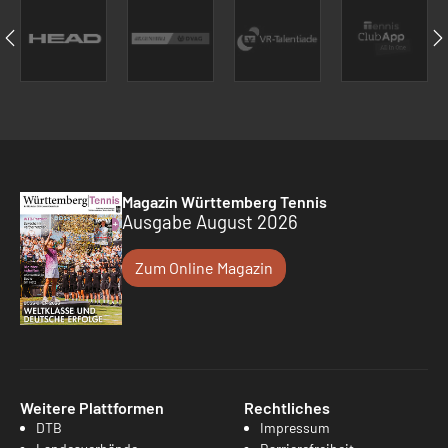
Magazin Württemberg Tennis
Ausgabe August 2026
Zum Online Magazin
Weitere Plattformen
Rechtliches
DTB
Impressum