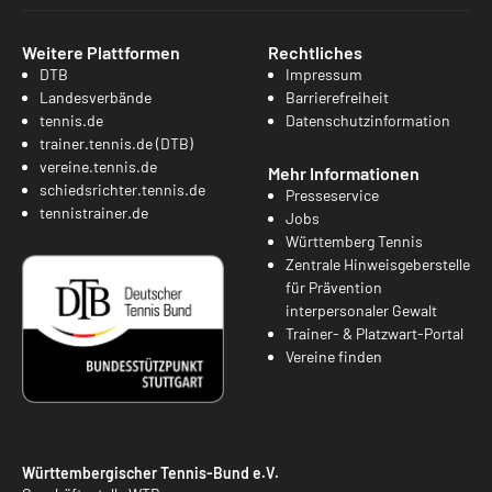
Weitere Plattformen
Rechtliches
DTB
Impressum
Landesverbände
Barrierefreiheit
tennis.de
Datenschutzinformation
trainer.tennis.de (DTB)
vereine.tennis.de
Mehr Informationen
schiedsrichter.tennis.de
Presseservice
tennistrainer.de
Jobs
Württemberg Tennis
Zentrale Hinweisgeberstelle
für Prävention
interpersonaler Gewalt
Trainer- & Platzwart-Portal
Vereine finden
Württembergischer Tennis-Bund e.V.