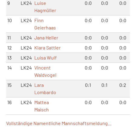
9
LK24
Luise
0:0
0:0
0:0
Hagmüller
10
LK24
Finn
0:0
0:0
0:0
Geierhaas
11
LK24
Jana Heller
0:0
0:0
0:0
12
LK24
Klara Sattler
0:0
0:0
0:0
13
LK24
Luisa Wulf
0:0
0:0
0:0
14
LK24
Vincent
0:0
0:0
0:0
Waldvogel
15
LK24
Lara
0:1
0:1
0:2
Lombardo
16
LK24
Mattea
0:0
0:0
0:0
Maisch
Vollständige Namentliche Mannschaftsmeldung...