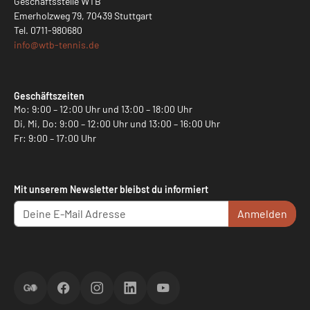
Geschäftsstelle WTB
Emerholzweg 79, 70439 Stuttgart
Tel.
0711-980680
info@
wtb-tennis.de
Geschäftszeiten
Mo: 9:00 – 12:00 Uhr und 13:00 – 18:00 Uhr
Di, Mi, Do: 9:00 – 12:00 Uhr und 13:00 – 16:00 Uhr
Fr: 9:00 – 17:00 Uhr
Mit unserem Newsletter bleibst du informiert
Anmelden
ScoreGO
Facebook
Instagram
LinkedIn
YouTube