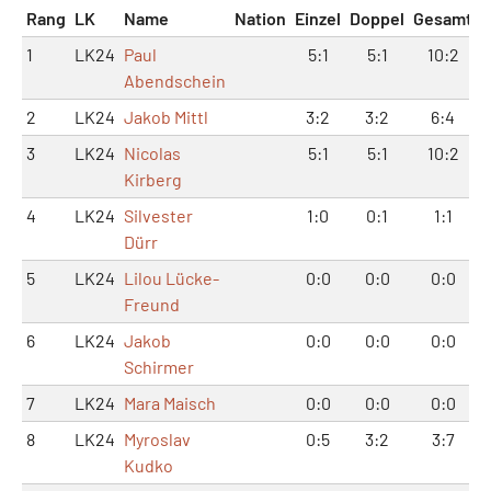
Rang
LK
Name
Nation
Einzel
Doppel
Gesamt
1
LK24
Paul
5:1
5:1
10:2
Abendschein
2
LK24
Jakob Mittl
3:2
3:2
6:4
3
LK24
Nicolas
5:1
5:1
10:2
Kirberg
4
LK24
Silvester
1:0
0:1
1:1
Dürr
5
LK24
Lilou Lücke-
0:0
0:0
0:0
Freund
6
LK24
Jakob
0:0
0:0
0:0
Schirmer
7
LK24
Mara Maisch
0:0
0:0
0:0
8
LK24
Myroslav
0:5
3:2
3:7
Kudko