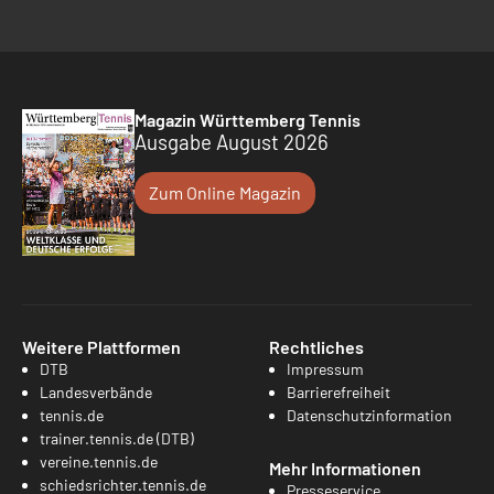
Magazin Württemberg Tennis
Ausgabe August 2026
Zum Online Magazin
Weitere Plattformen
Rechtliches
DTB
Impressum
Landesverbände
Barrierefreiheit
tennis.de
Datenschutzinformation
trainer.tennis.de (DTB)
vereine.tennis.de
Mehr Informationen
schiedsrichter.tennis.de
Presseservice