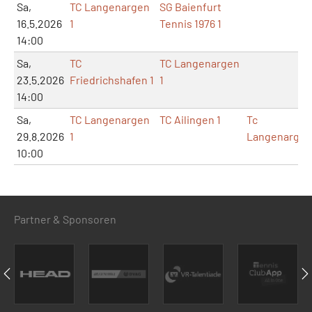
Sa,
TC Langenargen
SG Baienfurt
16.5.2026
1
Tennis 1976 1
14:00
Sa,
TC
TC Langenargen
23.5.2026
Friedrichshafen 1
1
14:00
Sa,
TC Langenargen
TC Ailingen 1
Tc
29.8.2026
1
Langenargen
10:00
Partner & Sponsoren