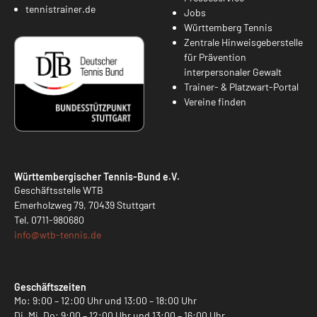
tennistrainer.de
Jobs
Württemberg Tennis
Zentrale Hinweisgeberstelle
für Prävention
interpersonaler Gewalt
Trainer- & Platzwart-Portal
Vereine finden
Württembergischer Tennis-Bund e.V.
Geschäftsstelle WTB
Emerholzweg 79, 70439 Stuttgart
Tel.
0711-980680
info@
wtb-tennis.de
Geschäftszeiten
Mo: 9:00 – 12:00 Uhr und 13:00 – 18:00 Uhr
Di, Mi, Do: 9:00 – 12:00 Uhr und 13:00 – 16:00 Uhr