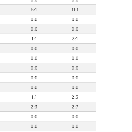
0
5:1
11:1
0
0:0
0:0
0
0:0
0:0
0
1:1
3:1
0
0:0
0:0
0
0:0
0:0
0
0:0
0:0
0
0:0
0:0
0
0:0
0:0
2
1:1
2:3
4
2:3
2:7
0
0:0
0:0
0
0:0
0:0