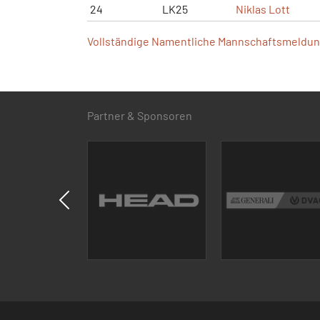
24
LK25
Niklas Lott
Vollständige Namentliche Mannschaftsmeldung
Partner & Sponsoren