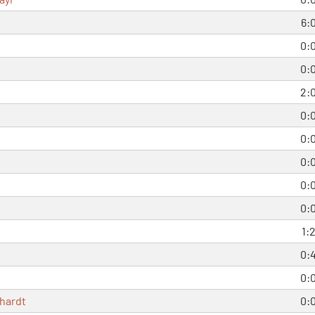
6:
0:
0:
2:
0:
0:
0:
0:
0:
1:
0:
0:
lhardt
0: