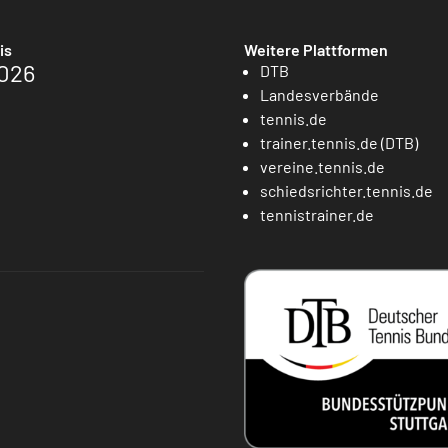
is
Weitere Plattformen
026
DTB
Landesverbände
tennis.de
trainer.tennis.de (DTB)
vereine.tennis.de
schiedsrichter.tennis.de
tennistrainer.de