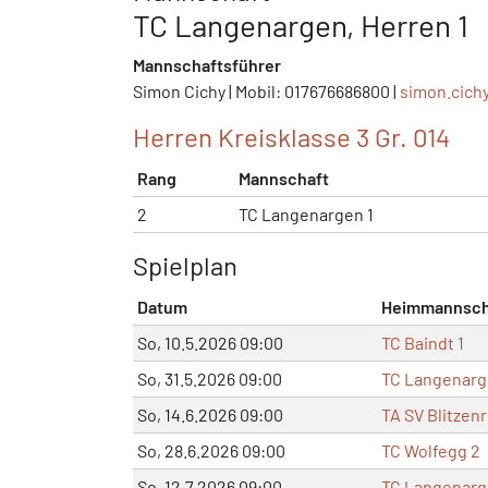
TC Langenargen, Herren 1
Mannschaftsführer
Simon Cichy | Mobil: 017676686800 |
simon.cich
Herren Kreisklasse 3 Gr. 014
Rang
Mannschaft
2
TC Langenargen 1
Spielplan
Datum
Heimmannsch
So, 10.5.2026 09:00
TC Baindt 1
So, 31.5.2026 09:00
TC Langenarg
So, 14.6.2026 09:00
TA SV Blitzen
So, 28.6.2026 09:00
TC Wolfegg 2
So, 12.7.2026 09:00
TC Langenarg