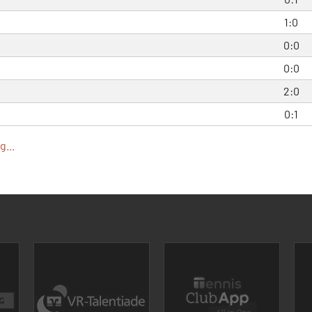
1:0
0:0
0:0
2:0
0:1
...