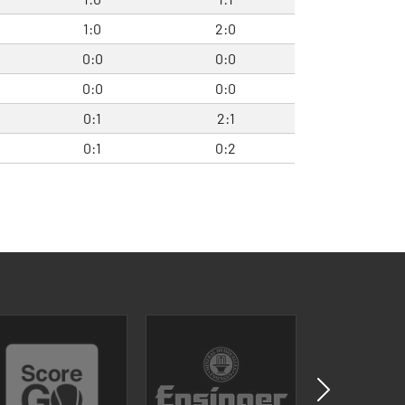
1:0
2:0
0:0
0:0
0:0
0:0
0:1
2:1
0:1
0:2