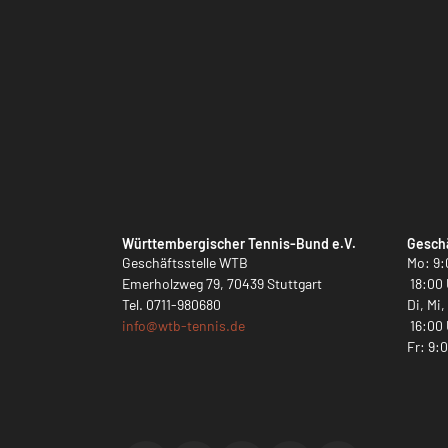
Württembergischer Tennis-Bund e.V.
Geschä
Geschäftsstelle WTB
Mo: 9:
Emerholzweg 79, 70439 Stuttgart
18:00 
Tel.
0711-980680
Di, Mi
info@
wtb-tennis.de
16:00 
Fr: 9: