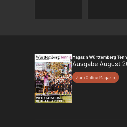
Magazin Württemberg Tenn
Ausgabe August 2
Zum Online Magazin