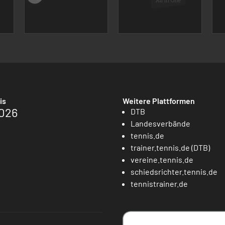
is
Weitere Plattformen
026
DTB
Landesverbände
tennis.de
trainer.tennis.de (DTB)
vereine.tennis.de
schiedsrichter.tennis.de
tennistrainer.de