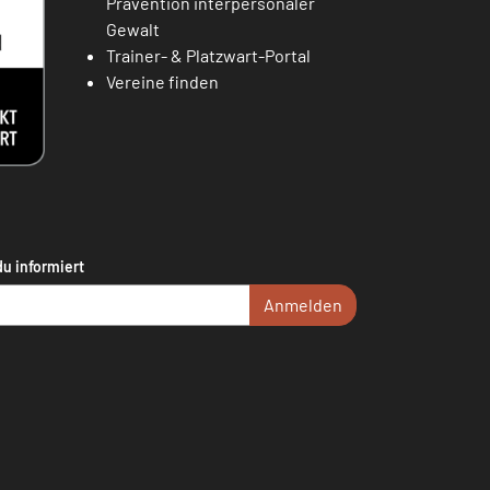
Prävention interpersonaler
Gewalt
Trainer- & Platzwart-Portal
Vereine finden
du informiert
Anmelden