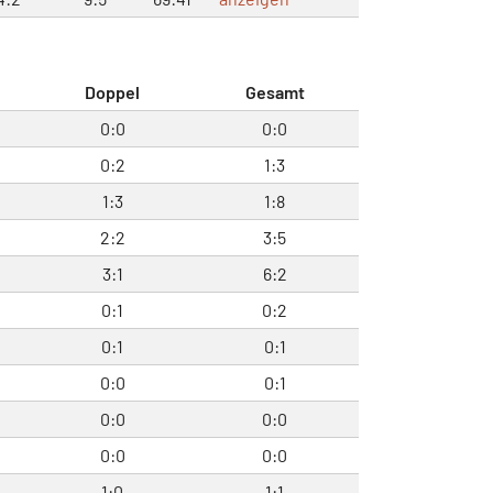
Doppel
Gesamt
0:0
0:0
0:2
1:3
1:3
1:8
2:2
3:5
3:1
6:2
0:1
0:2
0:1
0:1
0:0
0:1
0:0
0:0
0:0
0:0
1:0
1:1