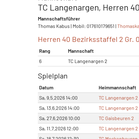
TC Langenargen, Herren 40 
Mannschaftsführer
Thomas Kabus | Mobil: 017610179651 |
Thomask
Herren 40 Bezirksstaffel 2 Gr. 
Rang
Mannschaft
6
TC Langenargen 2
Spielplan
Datum
Heimmannschaft
Sa, 9.5.2026 14:00
TC Langenargen 2
Sa, 13.6.2026 14:00
TC Langenargen 2
Sa, 27.6.2026 10:00
TC Gaisbeuren 2
Sa, 11.7.2026 12:00
TC Langenargen 2
Sa, 18.7.2026 12:30
TC Meckenbeuren-