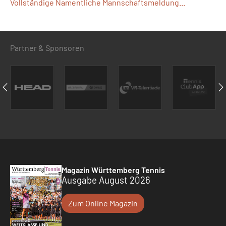
Vollständige Namentliche Mannschaftsmeldung...
Partner & Sponsoren
Magazin Württemberg Tennis
Ausgabe August 2026
Zum Online Magazin