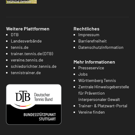
Weitere Plattformen
Rechtliches
DTB
Impressum
Landesverbände
Barrierefreiheit
tennis.de
Datenschutzinformation
trainer.tennis.de (DTB)
vereine.tennis.de
Mehr Informationen
schiedsrichter.tennis.de
Presseservice
tennistrainer.de
Jobs
Württemberg Tennis
Zentrale Hinweisgeberstelle
für Prävention
interpersonaler Gewalt
Trainer- & Platzwart-Portal
Vereine finden