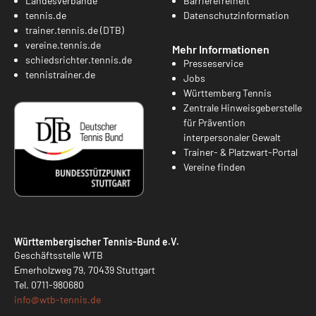
Landesverbände
Barrierefreiheit
tennis.de
Datenschutzinformation
trainer.tennis.de (DTB)
vereine.tennis.de
Mehr Informationen
schiedsrichter.tennis.de
Presseservice
tennistrainer.de
Jobs
Württemberg Tennis
Zentrale Hinweisgeberstelle
für Prävention
interpersonaler Gewalt
Trainer- & Platzwart-Portal
Vereine finden
Württembergischer Tennis-Bund e.V.
Geschäftsstelle WTB
Emerholzweg 79, 70439 Stuttgart
Tel.
0711-980680
info@
wtb-tennis.de