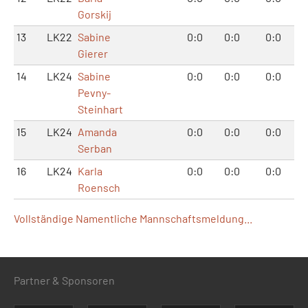
Gorskij
13
LK22
Sabine
0:0
0:0
0:0
Gierer
14
LK24
Sabine
0:0
0:0
0:0
Pevny-
Steinhart
15
LK24
Amanda
0:0
0:0
0:0
Serban
16
LK24
Karla
0:0
0:0
0:0
Roensch
Vollständige Namentliche Mannschaftsmeldung...
Partner & Sponsoren