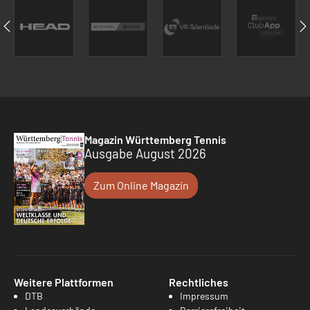
Magazin Württemberg Tennis
Ausgabe August 2026
Zum Online Magazin
Weitere Plattformen
Rechtliches
DTB
Impressum