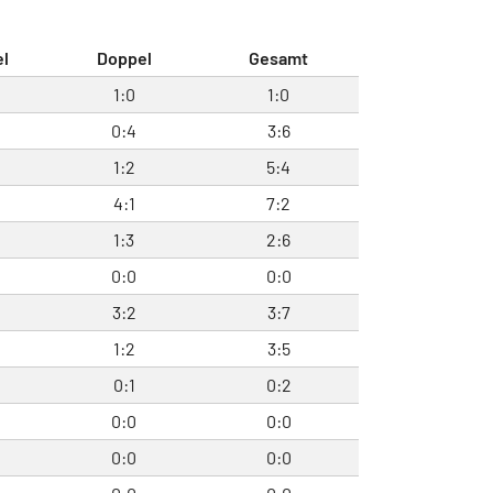
el
Doppel
Gesamt
1:0
1:0
0:4
3:6
1:2
5:4
4:1
7:2
1:3
2:6
0:0
0:0
3:2
3:7
1:2
3:5
0:1
0:2
0:0
0:0
0:0
0:0