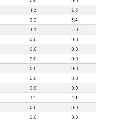
0:0
0:0
1:2
2:3
2:2
3:4
1:0
2:0
0:0
0:0
0:0
0:0
0:0
0:0
0:0
0:0
0:0
0:0
0:0
0:0
1:1
1:1
0:0
0:0
0:0
0:0