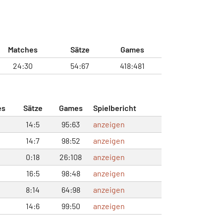
Matches
Sätze
Games
24:30
54:67
418:481
es
Sätze
Games
Spielbericht
14:5
95:63
anzeigen
14:7
98:52
anzeigen
0:18
26:108
anzeigen
16:5
98:48
anzeigen
8:14
64:98
anzeigen
14:6
99:50
anzeigen