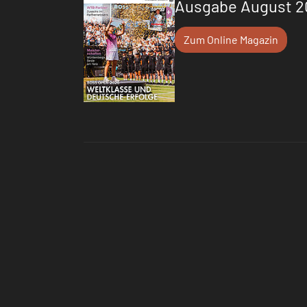
Ausgabe August 2
Zum Online Magazin