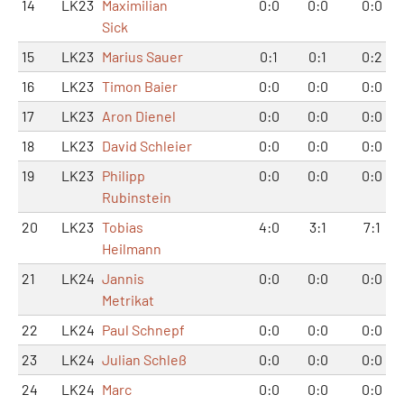
14
LK23
Maximilian
0:0
0:0
0:0
Sick
15
LK23
Marius Sauer
0:1
0:1
0:2
16
LK23
Timon Baier
0:0
0:0
0:0
17
LK23
Aron Dienel
0:0
0:0
0:0
18
LK23
David Schleier
0:0
0:0
0:0
19
LK23
Philipp
0:0
0:0
0:0
Rubinstein
20
LK23
Tobias
4:0
3:1
7:1
Heilmann
21
LK24
Jannis
0:0
0:0
0:0
Metrikat
22
LK24
Paul Schnepf
0:0
0:0
0:0
23
LK24
Julian Schleß
0:0
0:0
0:0
24
LK24
Marc
0:0
0:0
0:0