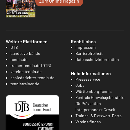
Zum Online Magazin
Weitere Plattformen
Rechtliches
DTB
Impressum
Landesverbände
Barrierefreiheit
tennis.de
Datenschutzinformation
trainer.tennis.de (DTB)
vereine.tennis.de
Mehr Informationen
schiedsrichter.tennis.de
Presseservice
tennistrainer.de
Jobs
Württemberg Tennis
Zentrale Hinweisgeberstelle
für Prävention
interpersonaler Gewalt
Trainer- & Platzwart-Portal
Vereine finden