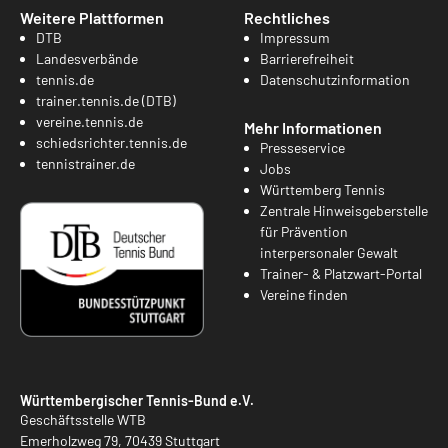
Weitere Plattformen
Rechtliches
DTB
Impressum
Landesverbände
Barrierefreiheit
tennis.de
Datenschutzinformation
trainer.tennis.de (DTB)
vereine.tennis.de
Mehr Informationen
schiedsrichter.tennis.de
Presseservice
tennistrainer.de
Jobs
Württemberg Tennis
Zentrale Hinweisgeberstelle
für Prävention
interpersonaler Gewalt
Trainer- & Platzwart-Portal
Vereine finden
Württembergischer Tennis-Bund e.V.
Geschäftsstelle WTB
Emerholzweg 79, 70439 Stuttgart