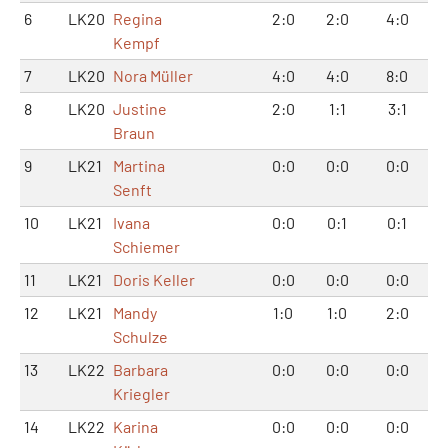
6
LK20
Regina
2:0
2:0
4:0
Kempf
7
LK20
Nora Müller
4:0
4:0
8:0
8
LK20
Justine
2:0
1:1
3:1
Braun
9
LK21
Martina
0:0
0:0
0:0
Senft
10
LK21
Ivana
0:0
0:1
0:1
Schiemer
11
LK21
Doris Keller
0:0
0:0
0:0
12
LK21
Mandy
1:0
1:0
2:0
Schulze
13
LK22
Barbara
0:0
0:0
0:0
Kriegler
14
LK22
Karina
0:0
0:0
0:0