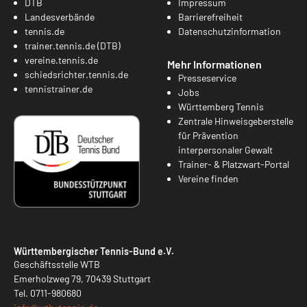
DTB
Impressum
Landesverbände
Barrierefreiheit
tennis.de
Datenschutzinformation
trainer.tennis.de (DTB)
vereine.tennis.de
Mehr Informationen
schiedsrichter.tennis.de
Presseservice
tennistrainer.de
Jobs
Württemberg Tennis
Zentrale Hinweisgeberstelle
für Prävention
interpersonaler Gewalt
Trainer- & Platzwart-Portal
Vereine finden
Württembergischer Tennis-Bund e.V.
Geschäftsstelle WTB
Emerholzweg 79, 70439 Stuttgart
Tel.
0711-980680