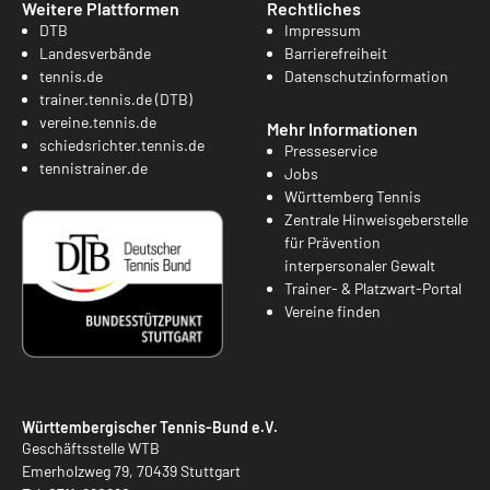
Weitere Plattformen
Rechtliches
DTB
Impressum
Landesverbände
Barrierefreiheit
tennis.de
Datenschutzinformation
trainer.tennis.de (DTB)
vereine.tennis.de
Mehr Informationen
schiedsrichter.tennis.de
Presseservice
tennistrainer.de
Jobs
Württemberg Tennis
Zentrale Hinweisgeberstelle
für Prävention
interpersonaler Gewalt
Trainer- & Platzwart-Portal
Vereine finden
Württembergischer Tennis-Bund e.V.
Geschäftsstelle WTB
Emerholzweg 79, 70439 Stuttgart