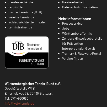
Landesverbände
Barrierefreiheit
tennis.de
Datenschutzinformation
trainer.tennis.de (DTB)
vereine.tennis.de
Mehr Informationen
schiedsrichter.tennis.de
Presseservice
tennistrainer.de
Jobs
Württemberg Tennis
Zentrale Hinweisgeberstelle
für Prävention
interpersonaler Gewalt
Trainer- & Platzwart-Portal
Vereine finden
Württembergischer Tennis-Bund e.V.
Geschäftsstelle WTB
Emerholzweg 79, 70439 Stuttgart
Tel.
0711-980680
info@
wtb-tennis.de