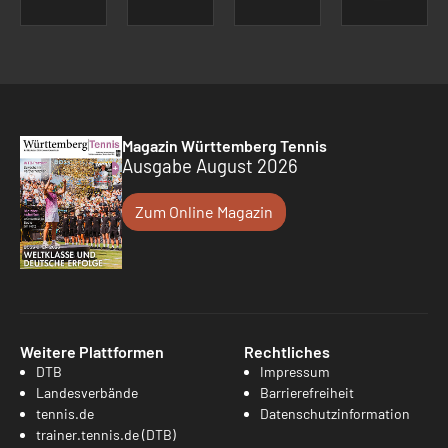
Magazin Württemberg Tennis
Ausgabe August 2026
Zum Online Magazin
Weitere Plattformen
Rechtliches
DTB
Impressum
Landesverbände
Barrierefreiheit
tennis.de
Datenschutzinformation
trainer.tennis.de (DTB)