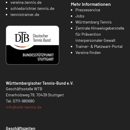
vereine.tennis.de
Mehr Informationen
schiedsrichter.tennis.de
Presseservice
tennistrainer.de
Jobs
Württemberg Tennis
Zentrale Hinweisgeberstelle
für Prävention
interpersonaler Gewalt
Trainer- & Platzwart-Portal
Vereine finden
Württembergischer Tennis-Bund e.V.
Geschäftsstelle WTB
Emerholzweg 79, 70439 Stuttgart
Tel.
0711-980680
info@
wtb-tennis.de
Geschäftszeiten