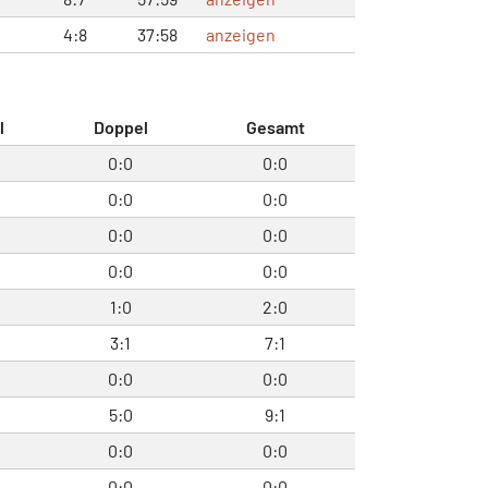
4:8
37:58
anzeigen
l
Doppel
Gesamt
0:0
0:0
0:0
0:0
0:0
0:0
0:0
0:0
1:0
2:0
3:1
7:1
0:0
0:0
5:0
9:1
0:0
0:0
0:0
0:0