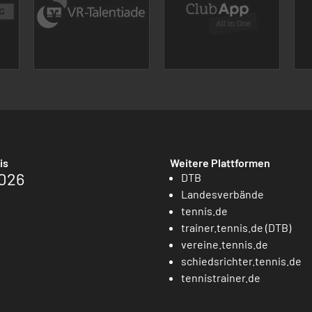
is
Weitere Plattformen
026
DTB
Landesverbände
tennis.de
trainer.tennis.de (DTB)
vereine.tennis.de
schiedsrichter.tennis.de
tennistrainer.de