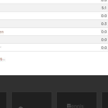
5:1
0:0
0:3
en
0:0
0:0
r
0:0
...