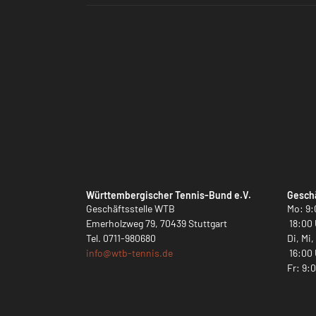
Württembergischer Tennis-Bund e.V.
Geschä
Geschäftsstelle WTB
Mo: 9:
Emerholzweg 79, 70439 Stuttgart
18:00 
Tel.
0711-980680
Di, Mi
info@
wtb-tennis.de
16:00 
Fr: 9: