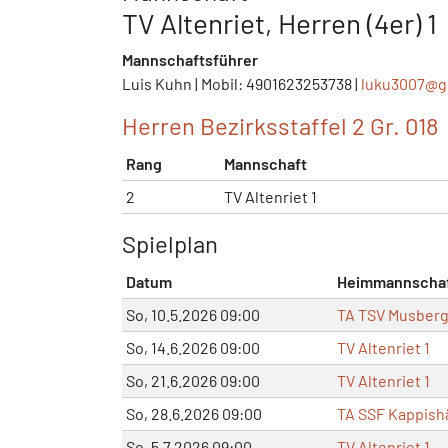
TV Altenriet, Herren (4er) 1
Mannschaftsführer
Luis Kuhn | Mobil: 4901623253738 |
luku3007@
g
Herren Bezirksstaffel 2 Gr. 018
Rang
Mannschaft
2
TV Altenriet 1
Spielplan
Datum
Heimmannscha
So, 10.5.2026 09:00
TA TSV Musberg
So, 14.6.2026 09:00
TV Altenriet 1
So, 21.6.2026 09:00
TV Altenriet 1
So, 28.6.2026 09:00
TA SSF Kappish
So, 5.7.2026 09:00
TV Altenriet 1