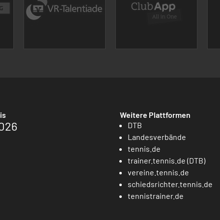
is
Weitere Plattformen
026
DTB
Landesverbände
tennis.de
trainer.tennis.de (DTB)
vereine.tennis.de
schiedsrichter.tennis.de
tennistrainer.de