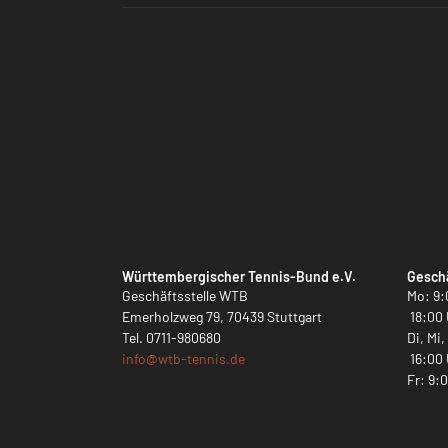
Württembergischer Tennis-Bund e.V.
Geschä
Geschäftsstelle WTB
Mo: 9:
Emerholzweg 79, 70439 Stuttgart
18:00 
Tel.
0711-980680
Di, Mi
info@
wtb-tennis.de
16:00 
Fr: 9: