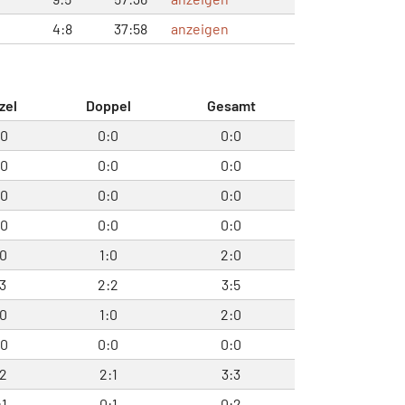
4:8
37:58
anzeigen
zel
Doppel
Gesamt
:0
0:0
0:0
:0
0:0
0:0
:0
0:0
0:0
:0
0:0
0:0
:0
1:0
2:0
:3
2:2
3:5
:0
1:0
2:0
:0
0:0
0:0
:2
2:1
3:3
:1
0:1
0:2