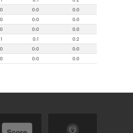
:0
0:0
0:0
:0
0:0
0:0
:0
0:0
0:0
:1
0:1
0:2
:0
0:0
0:0
:0
0:0
0:0