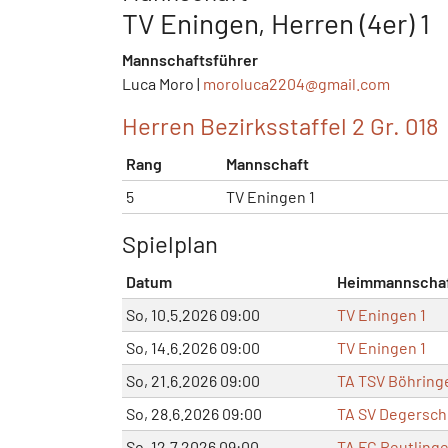
TV Eningen, Herren (4er) 1
Mannschaftsführer
Luca Moro |
moroluca2204@
gmail.com
Herren Bezirksstaffel 2 Gr. 018
Rang
Mannschaft
5
TV Eningen 1
Spielplan
Datum
Heimmannscha
So, 10.5.2026 09:00
TV Eningen 1
So, 14.6.2026 09:00
TV Eningen 1
So, 21.6.2026 09:00
TA TSV Böhring
So, 28.6.2026 09:00
TA SV Degersch
So, 12.7.2026 09:00
TA FC Reutlinge