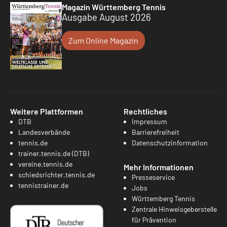
Magazin Württemberg Tennis
Ausgabe August 2026
Zum Online Magazin
Weitere Plattformen
Rechtliches
DTB
Impressum
Landesverbände
Barrierefreiheit
tennis.de
Datenschutzinformation
trainer.tennis.de (DTB)
vereine.tennis.de
Mehr Informationen
schiedsrichter.tennis.de
Presseservice
tennistrainer.de
Jobs
Württemberg Tennis
Zentrale Hinweisgeberstelle
für Prävention