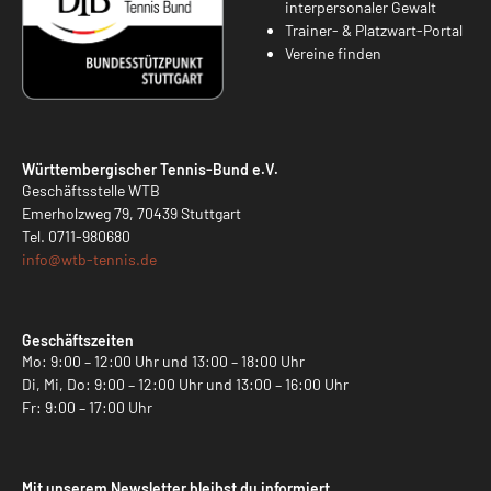
interpersonaler Gewalt
Trainer- & Platzwart-Portal
Vereine finden
Württembergischer Tennis-Bund e.V.
Geschäftsstelle WTB
Emerholzweg 79, 70439 Stuttgart
Tel.
0711-980680
info@
wtb-tennis.de
Geschäftszeiten
Mo: 9:00 – 12:00 Uhr und 13:00 – 18:00 Uhr
Di, Mi, Do: 9:00 – 12:00 Uhr und 13:00 – 16:00 Uhr
Fr: 9:00 – 17:00 Uhr
Mit unserem Newsletter bleibst du informiert