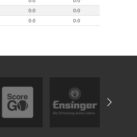
0:0
0:0
0:0
0:0
0:0
0:0