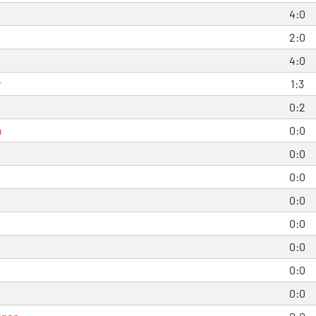
4:0
2:0
4:0
r
1:3
0:2
h
0:0
0:0
0:0
0:0
0:0
0:0
0:0
0:0