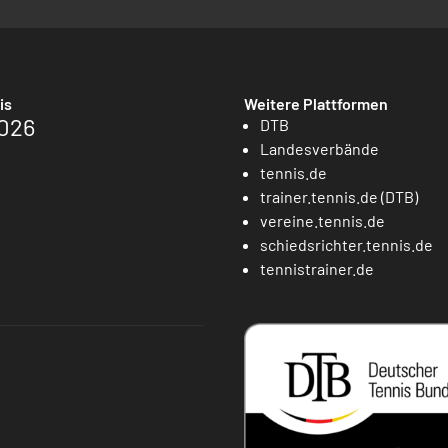
is
Weitere Plattformen
026
DTB
Landesverbände
tennis.de
trainer.tennis.de (DTB)
vereine.tennis.de
schiedsrichter.tennis.de
tennistrainer.de