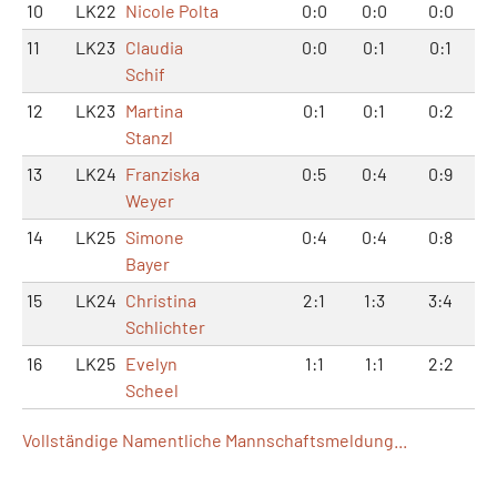
10
LK22
Nicole Polta
0:0
0:0
0:0
11
LK23
Claudia
0:0
0:1
0:1
Schif
12
LK23
Martina
0:1
0:1
0:2
Stanzl
13
LK24
Franziska
0:5
0:4
0:9
Weyer
14
LK25
Simone
0:4
0:4
0:8
Bayer
15
LK24
Christina
2:1
1:3
3:4
Schlichter
16
LK25
Evelyn
1:1
1:1
2:2
Scheel
Vollständige Namentliche Mannschaftsmeldung...