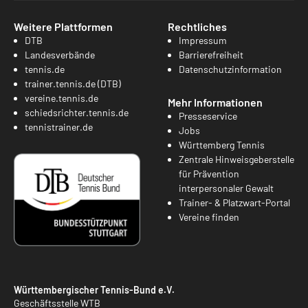
Weitere Plattformen
Rechtliches
DTB
Impressum
Landesverbände
Barrierefreiheit
tennis.de
Datenschutzinformation
trainer.tennis.de (DTB)
vereine.tennis.de
Mehr Informationen
schiedsrichter.tennis.de
Presseservice
tennistrainer.de
Jobs
Württemberg Tennis
Zentrale Hinweisgeberstelle
für Prävention
interpersonaler Gewalt
Trainer- & Platzwart-Portal
Vereine finden
Württembergischer Tennis-Bund e.V.
Geschäftsstelle WTB