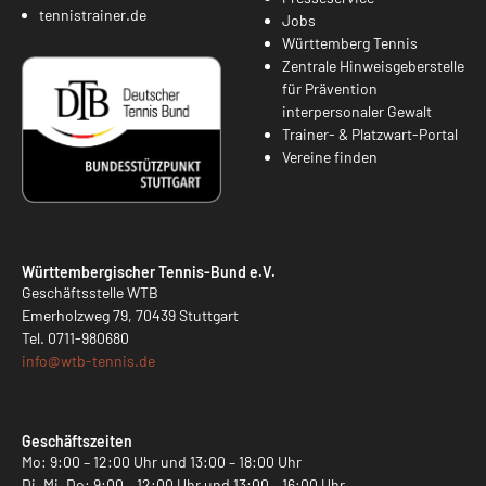
tennistrainer.de
Jobs
Württemberg Tennis
Zentrale Hinweisgeberstelle
für Prävention
interpersonaler Gewalt
Trainer- & Platzwart-Portal
Vereine finden
Württembergischer Tennis-Bund e.V.
Geschäftsstelle WTB
Emerholzweg 79, 70439 Stuttgart
Tel.
0711-980680
info@
wtb-tennis.de
Geschäftszeiten
Mo: 9:00 – 12:00 Uhr und 13:00 – 18:00 Uhr
Di, Mi, Do: 9:00 – 12:00 Uhr und 13:00 – 16:00 Uhr