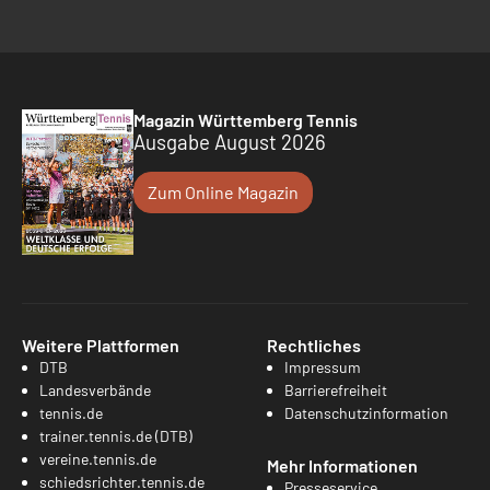
Magazin Württemberg Tennis
Ausgabe August 2026
Zum Online Magazin
Weitere Plattformen
Rechtliches
DTB
Impressum
Landesverbände
Barrierefreiheit
tennis.de
Datenschutzinformation
trainer.tennis.de (DTB)
vereine.tennis.de
Mehr Informationen
schiedsrichter.tennis.de
Presseservice