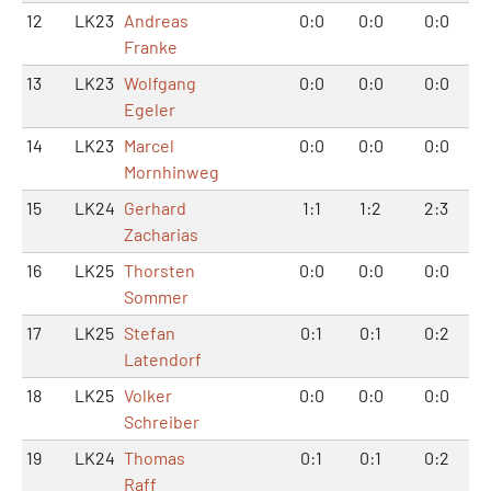
12
LK23
Andreas
0:0
0:0
0:0
Franke
13
LK23
Wolfgang
0:0
0:0
0:0
Egeler
14
LK23
Marcel
0:0
0:0
0:0
Mornhinweg
15
LK24
Gerhard
1:1
1:2
2:3
Zacharias
16
LK25
Thorsten
0:0
0:0
0:0
Sommer
17
LK25
Stefan
0:1
0:1
0:2
Latendorf
18
LK25
Volker
0:0
0:0
0:0
Schreiber
19
LK24
Thomas
0:1
0:1
0:2
Raff