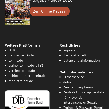
Zum Online Magazin
Weitere Plattformen
Rechtliches
DTB
Impressum
Landesverbände
Barrierefreiheit
tennis.de
Datenschutzinformation
trainer.tennis.de (DTB)
vereine.tennis.de
Mehr Informationen
schiedsrichter.tennis.de
Presseservice
tennistrainer.de
Jobs
Württemberg Tennis
Zentrale Hinweisgeberstelle
für Prävention
interpersonaler Gewalt
Trainer- & Platzwart-Portal