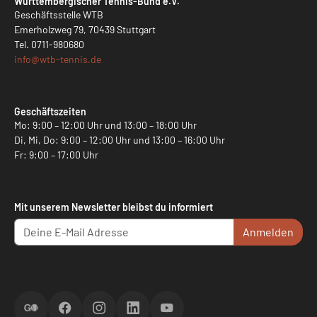
Württembergischer Tennis-Bund e.V.
Geschäftsstelle WTB
Emerholzweg 79, 70439 Stuttgart
Tel.
0711-980680
info@
wtb-tennis.de
Geschäftszeiten
Mo: 9:00 – 12:00 Uhr und 13:00 – 18:00 Uhr
Di, Mi, Do: 9:00 – 12:00 Uhr und 13:00 – 16:00 Uhr
Fr: 9:00 – 17:00 Uhr
Mit unserem Newsletter bleibst du informiert
Anmelden
ScoreGO
Facebook
Instagram
LinkedIn
YouTube