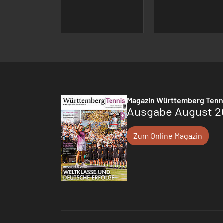
Magazin Württemberg Tenn
Ausgabe August 2
Zum Online Magazin