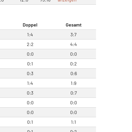
Doppel
Gesamt
1:4
3:7
2:2
4:4
0:0
0:0
0:1
0:2
0:3
0:6
1:4
1:9
0:3
0:7
0:0
0:0
0:0
0:0
0:1
1:1
0:1
0:2