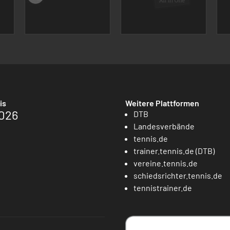
is
Weitere Plattformen
026
DTB
Landesverbände
tennis.de
trainer.tennis.de (DTB)
vereine.tennis.de
schiedsrichter.tennis.de
tennistrainer.de