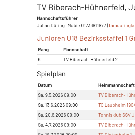
TV Biberach-Hühnerfeld, J
Mannschaftsführer
Julian Düring | Mobil: 01736811877 |
famduringk
Junioren U18 Bezirksstaffel 1 Gr
Rang
Mannschaft
6
TV Biberach-Hühnerfeld 2
Spielplan
Datum
Heimmannschaft
Sa, 9.5.2026 09:00
TV Biberach-Hühn
Sa, 13.6.2026 09:00
TC Laupheim 1904
Sa, 20.6.2026 09:00
Tennisklub SSV U
Sa, 4.7.2026 09:00
TV Biberach-Hühn
Sa, 18.7.2026 09:00
TC Dietenheim 1