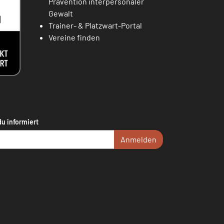
Prävention interpersonaler
Gewalt
Trainer- & Platzwart-Portal
Vereine finden
du informiert
Anmelden