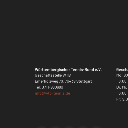
Württembergischer Tennis-Bund e.V.
Geschä
Geschäftsstelle WTB
Mo: 9:
Emerholzweg 79, 70439 Stuttgart
18:00 
Tel.
0711-980680
Di, Mi
info@
wtb-tennis.de
16:00 
Fr: 9: