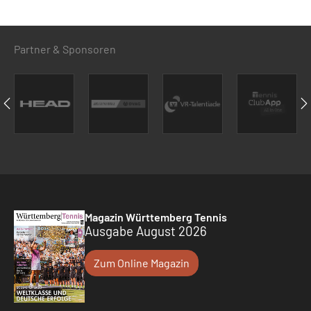
Partner & Sponsoren
Magazin Württemberg Tennis
Ausgabe August 2026
Zum Online Magazin