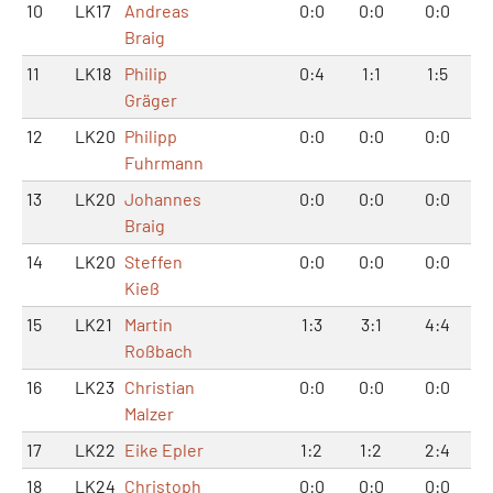
10
LK17
Andreas
0:0
0:0
0:0
Braig
11
LK18
Philip
0:4
1:1
1:5
Gräger
12
LK20
Philipp
0:0
0:0
0:0
Fuhrmann
13
LK20
Johannes
0:0
0:0
0:0
Braig
14
LK20
Steffen
0:0
0:0
0:0
Kieß
15
LK21
Martin
1:3
3:1
4:4
Roßbach
16
LK23
Christian
0:0
0:0
0:0
Malzer
17
LK22
Eike Epler
1:2
1:2
2:4
18
LK24
Christoph
0:0
0:0
0:0