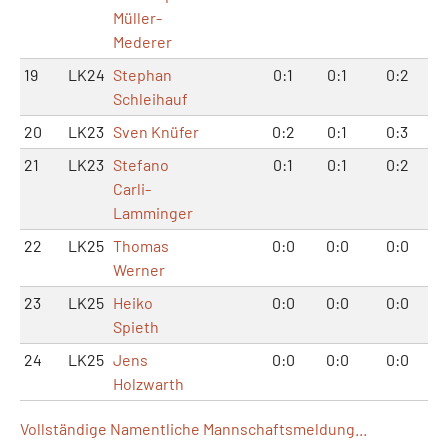
Müller-
Mederer
19
LK24
Stephan
0:1
0:1
0:2
Schleihauf
20
LK23
Sven Knüfer
0:2
0:1
0:3
21
LK23
Stefano
0:1
0:1
0:2
Carli-
Lamminger
22
LK25
Thomas
0:0
0:0
0:0
Werner
23
LK25
Heiko
0:0
0:0
0:0
Spieth
24
LK25
Jens
0:0
0:0
0:0
Holzwarth
Vollständige Namentliche Mannschaftsmeldung...