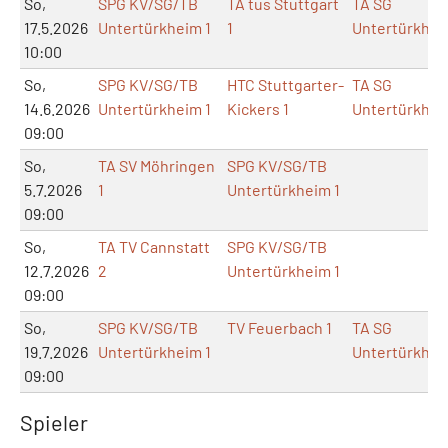
So,
SPG KV/SG/TB
TA tus Stuttgart
TA SG
17.5.2026
Untertürkheim 1
1
Untertürkhei
10:00
So,
SPG KV/SG/TB
HTC Stuttgarter-
TA SG
14.6.2026
Untertürkheim 1
Kickers 1
Untertürkhei
09:00
So,
TA SV Möhringen
SPG KV/SG/TB
5.7.2026
1
Untertürkheim 1
09:00
So,
TA TV Cannstatt
SPG KV/SG/TB
12.7.2026
2
Untertürkheim 1
09:00
So,
SPG KV/SG/TB
TV Feuerbach 1
TA SG
19.7.2026
Untertürkheim 1
Untertürkhei
09:00
Spieler