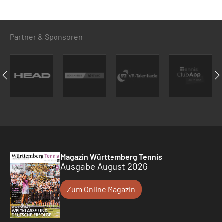
Partner & Sponsoren
Magazin Württemberg Tennis
Ausgabe August 2026
Zum Online Magazin