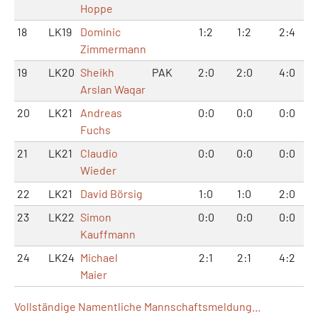
Hoppe
18
LK19
Dominic
1:2
1:2
2:4
Zimmermann
19
LK20
Sheikh
PAK
2:0
2:0
4:0
Arslan Waqar
20
LK21
Andreas
0:0
0:0
0:0
Fuchs
21
LK21
Claudio
0:0
0:0
0:0
Wieder
22
LK21
David Börsig
1:0
1:0
2:0
23
LK22
Simon
0:0
0:0
0:0
Kauffmann
24
LK24
Michael
2:1
2:1
4:2
Maier
Vollständige Namentliche Mannschaftsmeldung...