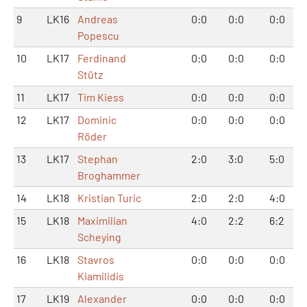
9
LK16
Andreas
0:0
0:0
0:0
Popescu
10
LK17
Ferdinand
0:0
0:0
0:0
Stütz
11
LK17
Tim Kiess
0:0
0:0
0:0
12
LK17
Dominic
0:0
0:0
0:0
Röder
13
LK17
Stephan
2:0
3:0
5:0
Broghammer
14
LK18
Kristian Turic
2:0
2:0
4:0
15
LK18
Maximilian
4:0
2:2
6:2
Scheying
16
LK18
Stavros
0:0
0:0
0:0
Kiamilidis
17
LK19
Alexander
0:0
0:0
0:0