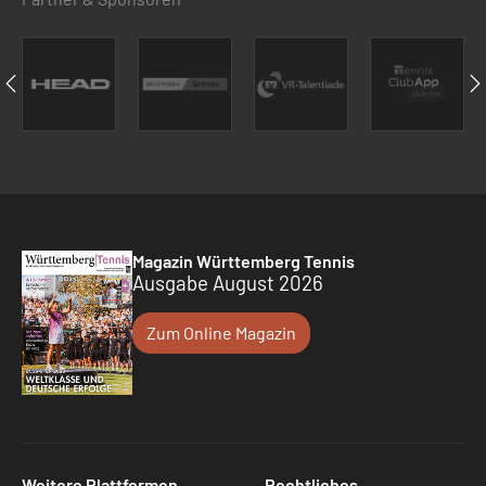
Magazin Württemberg Tennis
Ausgabe August 2026
Zum Online Magazin
Weitere Plattformen
Rechtliches