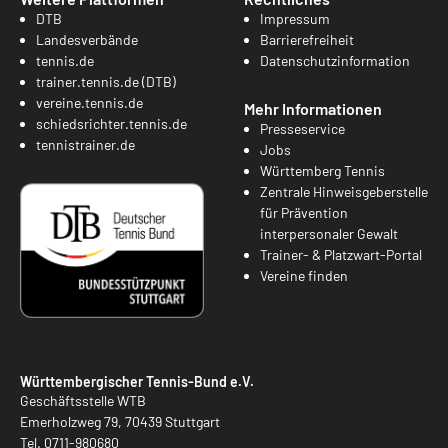
DTB
Impressum
Landesverbände
Barrierefreiheit
tennis.de
Datenschutzinformation
trainer.tennis.de (DTB)
vereine.tennis.de
Mehr Informationen
schiedsrichter.tennis.de
Presseservice
tennistrainer.de
Jobs
Württemberg Tennis
Zentrale Hinweisgeberstelle
für Prävention
interpersonaler Gewalt
Trainer- & Platzwart-Portal
Vereine finden
Württembergischer Tennis-Bund e.V.
Geschäftsstelle WTB
Emerholzweg 79, 70439 Stuttgart
Tel.
0711-980680