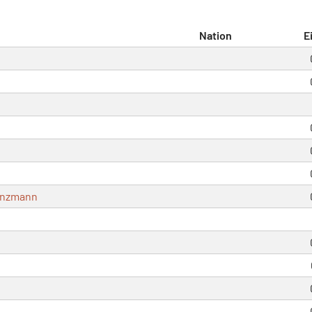
Nation
E
inzmann