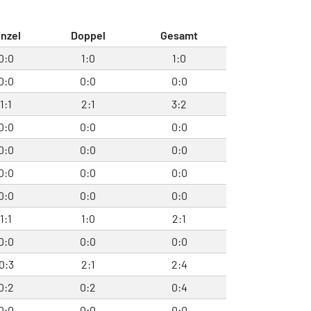
inzel
Doppel
Gesamt
0:0
1:0
1:0
0:0
0:0
0:0
1:1
2:1
3:2
0:0
0:0
0:0
0:0
0:0
0:0
0:0
0:0
0:0
0:0
0:0
0:0
1:1
1:0
2:1
0:0
0:0
0:0
0:3
2:1
2:4
0:2
0:2
0:4
0:0
0:0
0:0