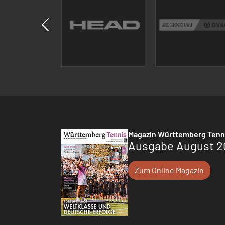
Magazin Württemberg Tenn
Ausgabe August 2
Zum Online Magazin