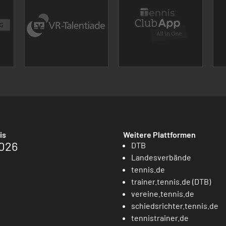
is
Weitere Plattformen
026
DTB
Landesverbände
tennis.de
trainer.tennis.de (DTB)
vereine.tennis.de
schiedsrichter.tennis.de
tennistrainer.de