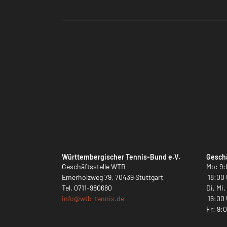
Württembergischer Tennis-Bund e.V.
Geschä
Geschäftsstelle WTB
Mo: 9:
Emerholzweg 79, 70439 Stuttgart
18:00 
Tel.
0711-980680
Di, Mi
info@
wtb-tennis.de
16:00 
Fr: 9: