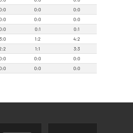
0:0
0:0
0:0
0:0
0:0
0:0
0:0
0:1
0:1
3:0
1:2
4:2
2:2
1:1
3:3
0:0
0:0
0:0
0:0
0:0
0:0