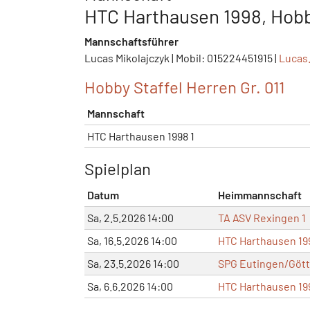
HTC Harthausen 1998, Hobb
Mannschaftsführer
Lucas Mikolajczyk | Mobil: 015224451915 |
Lucas
Hobby Staffel Herren Gr. 011
Mannschaft
HTC Harthausen 1998 1
Spielplan
Datum
Heimmannschaft
Sa, 2.5.2026 14:00
TA ASV Rexingen 1
Sa, 16.5.2026 14:00
HTC Harthausen 199
Sa, 23.5.2026 14:00
SPG Eutingen/Gött
Sa, 6.6.2026 14:00
HTC Harthausen 199