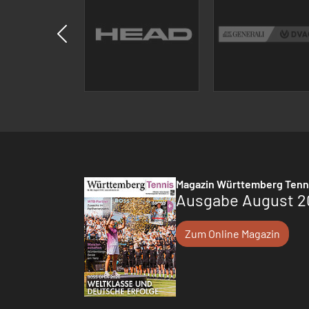
Magazin Württemberg Tenn
Ausgabe August 2
Zum Online Magazin