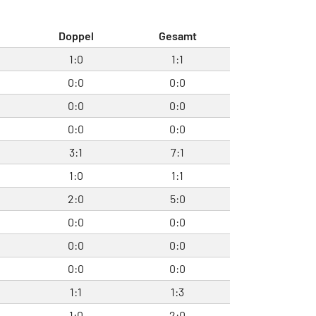
Doppel
Gesamt
1:0
1:1
0:0
0:0
0:0
0:0
0:0
0:0
3:1
7:1
1:0
1:1
2:0
5:0
0:0
0:0
0:0
0:0
0:0
0:0
1:1
1:3
1:0
2:0