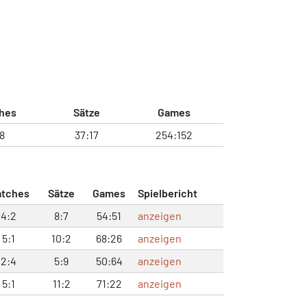
hes
Sätze
Games
:8
37:17
254:152
tches
Sätze
Games
Spielbericht
4:2
8:7
54:51
anzeigen
5:1
10:2
68:26
anzeigen
2:4
5:9
50:64
anzeigen
5:1
11:2
71:22
anzeigen