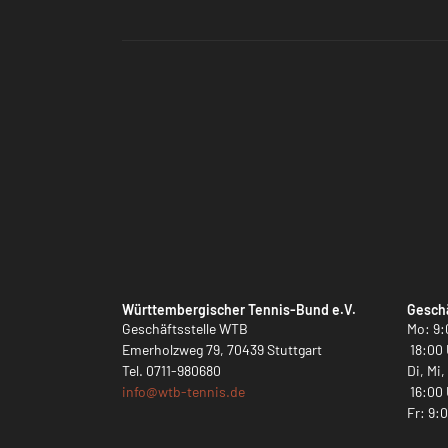
Württembergischer Tennis-Bund e.V.
Geschä
Geschäftsstelle WTB
Mo: 9:
Emerholzweg 79, 70439 Stuttgart
18:00 
Tel.
0711-980680
Di, Mi
info@
wtb-tennis.de
16:00 
Fr: 9: