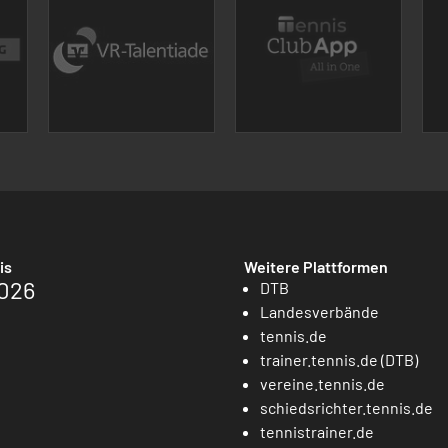
is
Weitere Plattformen
026
DTB
Landesverbände
tennis.de
trainer.tennis.de (DTB)
vereine.tennis.de
schiedsrichter.tennis.de
tennistrainer.de