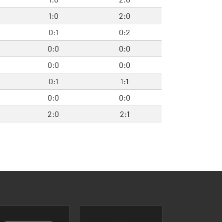
1:0
2:0
0:1
0:2
0:0
0:0
0:0
0:0
0:1
1:1
0:0
0:0
2:0
2:1