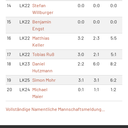
14
LK22
Stefan
0:0
0:0
0:0
Willburger
15
LK22
Benjamin
0:0
0:0
0:0
Engst
16
LK22
Matthias
3:2
2:3
5:5
Keller
17
LK22
Tobias Ruß
3:0
2:1
5:1
18
LK23
Daniel
2:2
6:0
8:2
Hutzmann
19
LK25
Simon Mohr
3:1
3:1
6:2
20
LK24
Michael
0:1
1:1
1:2
Maier
Vollständige Namentliche Mannschaftsmeldung...