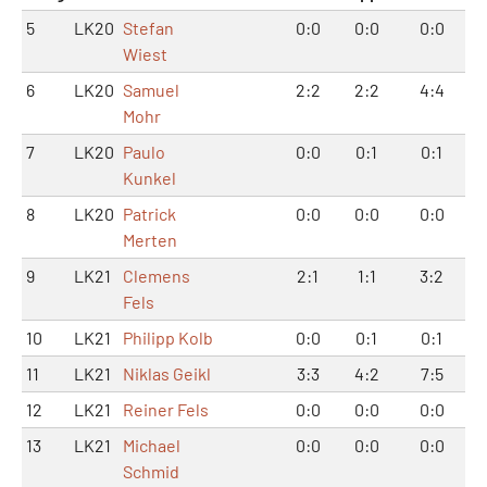
5
LK20
Stefan
0:0
0:0
0:0
Wiest
6
LK20
Samuel
2:2
2:2
4:4
Mohr
7
LK20
Paulo
0:0
0:1
0:1
Kunkel
8
LK20
Patrick
0:0
0:0
0:0
Merten
9
LK21
Clemens
2:1
1:1
3:2
Fels
10
LK21
Philipp Kolb
0:0
0:1
0:1
11
LK21
Niklas Geikl
3:3
4:2
7:5
12
LK21
Reiner Fels
0:0
0:0
0:0
13
LK21
Michael
0:0
0:0
0:0
Schmid