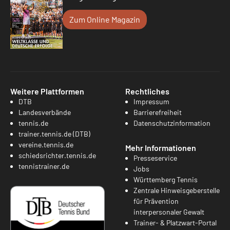
Zum Online Magazin
Weitere Plattformen
Rechtliches
DTB
Impressum
Landesverbände
Barrierefreiheit
tennis.de
Datenschutzinformation
trainer.tennis.de (DTB)
vereine.tennis.de
Mehr Informationen
schiedsrichter.tennis.de
Presseservice
tennistrainer.de
Jobs
Württemberg Tennis
Zentrale Hinweisgeberstelle
für Prävention
interpersonaler Gewalt
Trainer- & Platzwart-Portal