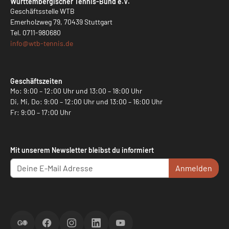
Württembergischer Tennis-Bund e.V.
Geschäftsstelle WTB
Emerholzweg 79, 70439 Stuttgart
Tel.
0711-980680
info@
wtb-tennis.de
Geschäftszeiten
Mo: 9:00 – 12:00 Uhr und 13:00 – 18:00 Uhr
Di, Mi, Do: 9:00 – 12:00 Uhr und 13:00 – 16:00 Uhr
Fr: 9:00 – 17:00 Uhr
Mit unserem Newsletter bleibst du informiert
Anmelden
ScoreGO
Facebook
Instagram
LinkedIn
YouTube