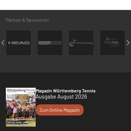
Partner & Sponsoren
Magazin Württemberg Tennis
Ausgabe August 2026
Zum Online Magazin