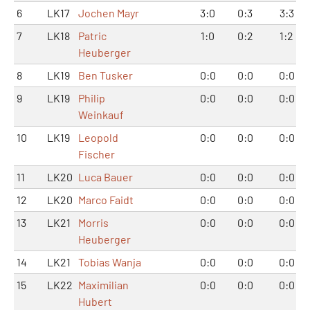
6
LK17
Jochen Mayr
3:0
0:3
3:3
7
LK18
Patric
1:0
0:2
1:2
Heuberger
8
LK19
Ben Tusker
0:0
0:0
0:0
9
LK19
Philip
0:0
0:0
0:0
Weinkauf
10
LK19
Leopold
0:0
0:0
0:0
Fischer
11
LK20
Luca Bauer
0:0
0:0
0:0
12
LK20
Marco Faidt
0:0
0:0
0:0
13
LK21
Morris
0:0
0:0
0:0
Heuberger
14
LK21
Tobias Wanja
0:0
0:0
0:0
15
LK22
Maximilian
0:0
0:0
0:0
Hubert