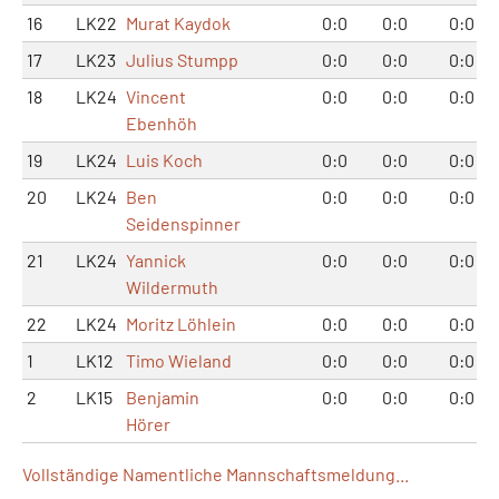
16
LK22
Murat Kaydok
0:0
0:0
0:0
17
LK23
Julius Stumpp
0:0
0:0
0:0
18
LK24
Vincent
0:0
0:0
0:0
Ebenhöh
19
LK24
Luis Koch
0:0
0:0
0:0
20
LK24
Ben
0:0
0:0
0:0
Seidenspinner
21
LK24
Yannick
0:0
0:0
0:0
Wildermuth
22
LK24
Moritz Löhlein
0:0
0:0
0:0
1
LK12
Timo Wieland
0:0
0:0
0:0
2
LK15
Benjamin
0:0
0:0
0:0
Hörer
Vollständige Namentliche Mannschaftsmeldung...