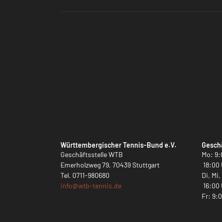
Württembergischer Tennis-Bund e.V.
Geschä
Geschäftsstelle WTB
Mo: 9:
Emerholzweg 79, 70439 Stuttgart
18:00 
Tel.
0711-980680
Di, Mi
info@
wtb-tennis.de
16:00 
Fr: 9: