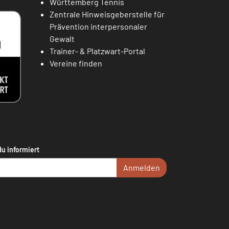
Württemberg Tennis
Zentrale Hinweisgeberstelle für
Prävention interpersonaler
Gewalt
Trainer- & Platzwart-Portal
Vereine finden
du informiert
Anmelden