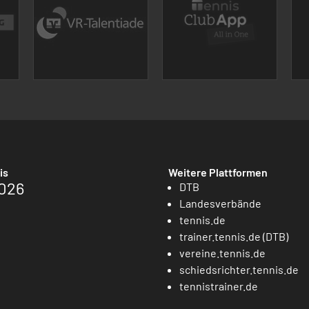
is
Weitere Plattformen
026
DTB
Landesverbände
tennis.de
trainer.tennis.de (DTB)
vereine.tennis.de
schiedsrichter.tennis.de
tennistrainer.de