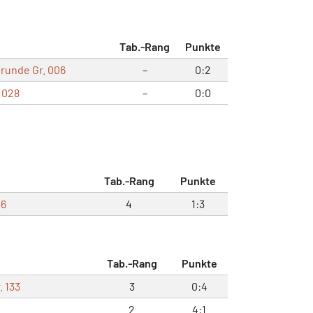
Tab.-Rang
Punkte
runde Gr. 006
–
0:2
 028
–
0:0
Tab.-Rang
Punkte
36
4
1:3
Tab.-Rang
Punkte
. 133
3
0:4
2
4:1