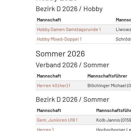
Bezirk D 2026 / Hobby
Mannschaft
Mannsc
Hobby Damen Samstagsrunde 1
Liwowsk
Hobby Mixed-Doppel 1
Schröd
Sommer 2026
Verband 2026 / Sommer
Mannschaft
Mannschaftsführer
Herren 40 (4er) 1
Blöchinger Michael (
Bezirk D 2026 / Sommer
Mannschaft
Mannschaftsfüh
Gem. Junioren U18 1
Kolb Jannis (015
Herren 1
Hochschorner Le