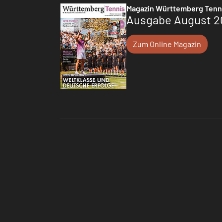
Magazin Württemberg Tenn
Ausgabe August 2
Zum Online Magazin