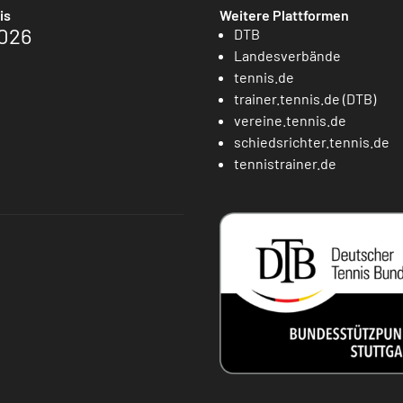
is
Weitere Plattformen
026
DTB
Landesverbände
tennis.de
trainer.tennis.de (DTB)
vereine.tennis.de
schiedsrichter.tennis.de
tennistrainer.de