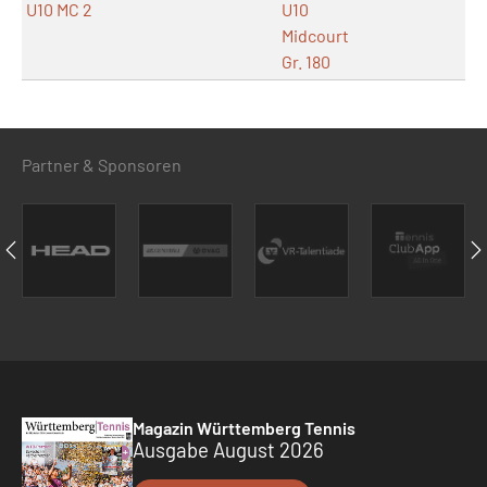
U10 MC 2
U10
Midcourt
Gr. 180
Partner & Sponsoren
Magazin Württemberg Tennis
Ausgabe August 2026