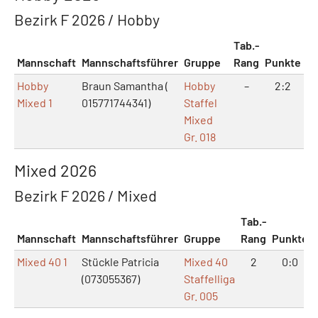
Bezirk F 2026 / Hobby
Tab.-
Mannschaft
Mannschaftsführer
Gruppe
Rang
Punkte
Hobby
Braun Samantha (
Hobby
–
2:2
Mixed 1
015771744341)
Staffel
Mixed
Gr. 018
Mixed 2026
Bezirk F 2026 / Mixed
Tab.-
Mannschaft
Mannschaftsführer
Gruppe
Rang
Punkte
Mixed 40 1
Stückle Patricia
Mixed 40
2
0:0
(073055367)
Staffelliga
Gr. 005