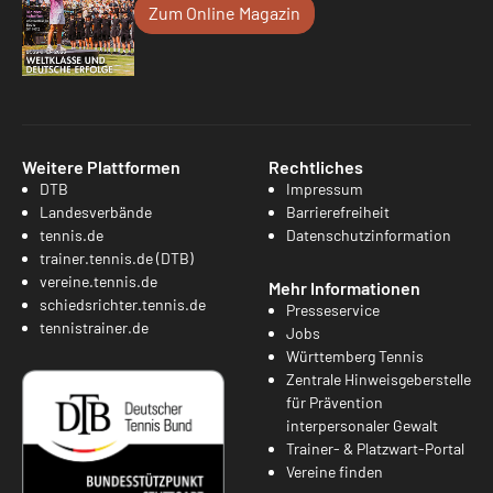
Zum Online Magazin
Weitere Plattformen
Rechtliches
DTB
Impressum
Landesverbände
Barrierefreiheit
tennis.de
Datenschutzinformation
trainer.tennis.de (DTB)
vereine.tennis.de
Mehr Informationen
schiedsrichter.tennis.de
Presseservice
tennistrainer.de
Jobs
Württemberg Tennis
Zentrale Hinweisgeberstelle
für Prävention
interpersonaler Gewalt
Trainer- & Platzwart-Portal
Vereine finden