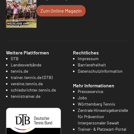
Zum Online Magazin
Weitere Plattformen
Rechtliches
DTB
Impressum
Landesverbände
Barrierefreiheit
tennis.de
Datenschutzinformation
trainer.tennis.de (DTB)
vereine.tennis.de
Mehr Informationen
schiedsrichter.tennis.de
Presseservice
tennistrainer.de
Jobs
Württemberg Tennis
Zentrale Hinweisgeberstelle
für Prävention
interpersonaler Gewalt
Trainer- & Platzwart-Portal