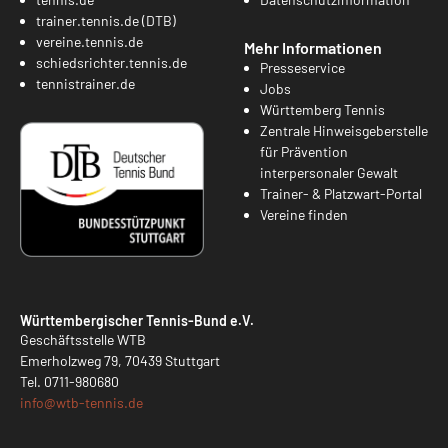
trainer.tennis.de (DTB)
vereine.tennis.de
Mehr Informationen
schiedsrichter.tennis.de
Presseservice
tennistrainer.de
Jobs
Württemberg Tennis
Zentrale Hinweisgeberstelle
für Prävention
interpersonaler Gewalt
Trainer- & Platzwart-Portal
Vereine finden
Württembergischer Tennis-Bund e.V.
Geschäftsstelle WTB
Emerholzweg 79, 70439 Stuttgart
Tel.
0711-980680
info@
wtb-tennis.de