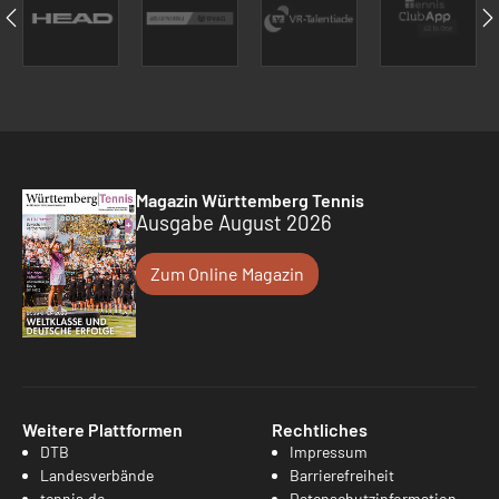
Magazin Württemberg Tennis
Ausgabe August 2026
Zum Online Magazin
Weitere Plattformen
Rechtliches
DTB
Impressum
Landesverbände
Barrierefreiheit
tennis.de
Datenschutzinformation