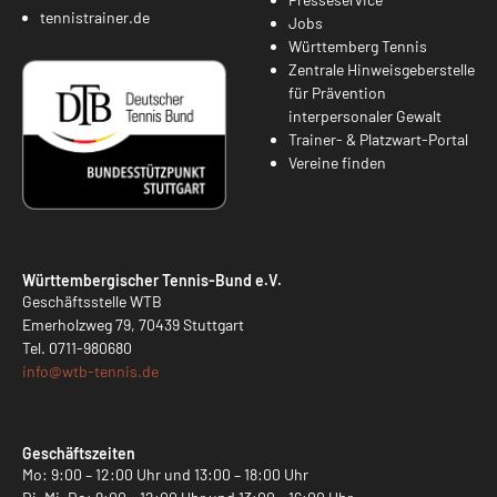
tennistrainer.de
Jobs
Württemberg Tennis
Zentrale Hinweisgeberstelle
für Prävention
interpersonaler Gewalt
Trainer- & Platzwart-Portal
Vereine finden
Württembergischer Tennis-Bund e.V.
Geschäftsstelle WTB
Emerholzweg 79, 70439 Stuttgart
Tel.
0711-980680
info@
wtb-tennis.de
Geschäftszeiten
Mo: 9:00 – 12:00 Uhr und 13:00 – 18:00 Uhr