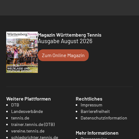
Magazin Württemberg Tennis
Ausgabe August 2026
Zum Online Magazin
Weitere Plattformen
Rechtliches
DTB
Impressum
Landesverbände
Barrierefreiheit
tennis.de
Datenschutzinformation
trainer.tennis.de (DTB)
vereine.tennis.de
Mehr Informationen
schiedsrichter.tennis.de
Presseservice