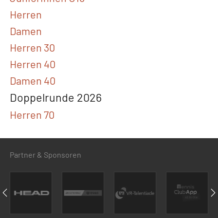
Herren
Damen
Herren 30
Herren 40
Damen 40
Doppelrunde 2026
Herren 70
Partner & Sponsoren