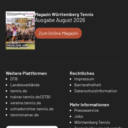
Magazin Württemberg Tennis
Ausgabe August 2026
Zum Online Magazin
Weitere Plattformen
Rechtliches
DTB
Impressum
Landesverbände
Barrierefreiheit
tennis.de
Datenschutzinformation
trainer.tennis.de (DTB)
vereine.tennis.de
Mehr Informationen
schiedsrichter.tennis.de
Presseservice
tennistrainer.de
Jobs
Württemberg Tennis