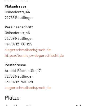
Platzadresse
Osianderstr. 44
72768 Reutlingen
Vereinsanschrift
Osianderstr. 46
72768 Reutlingen
Tel: 07121 601129
siegerschmalbach@
web.de
https://tennis.sv-degerschlacht.de
Postadresse
Arnold-Böcklin-Str. 17
72768 Reutlingen
Tel: 07121/601129
siegerschmalbach@
web.de
Plätze