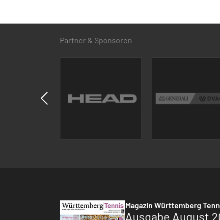
Partner & Sponsoren
Magazin Württemberg Tenn
Ausgabe August 2