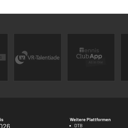
is
Weitere Plattformen
026
DTB