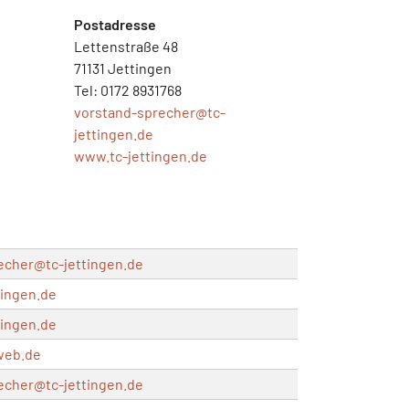
Postadresse
Lettenstraße 48
71131 Jettingen
Tel: 0172 8931768
vorstand-sprecher@
tc-
jettingen.de
www.tc-jettingen.de
recher@
tc-jettingen.de
tingen.de
tingen.de
web.de
recher@
tc-jettingen.de