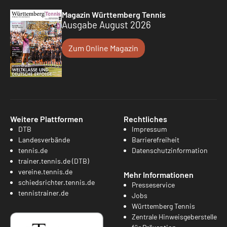
Magazin Württemberg Tennis
Ausgabe August 2026
Zum Online Magazin
Weitere Plattformen
Rechtliches
DTB
Impressum
Landesverbände
Barrierefreiheit
tennis.de
Datenschutzinformation
trainer.tennis.de (DTB)
vereine.tennis.de
Mehr Informationen
schiedsrichter.tennis.de
Presseservice
tennistrainer.de
Jobs
Württemberg Tennis
Zentrale Hinweisgeberstelle