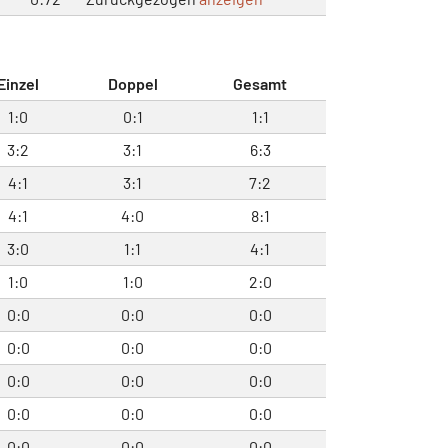
Einzel
Doppel
Gesamt
1:0
0:1
1:1
3:2
3:1
6:3
4:1
3:1
7:2
4:1
4:0
8:1
3:0
1:1
4:1
1:0
1:0
2:0
0:0
0:0
0:0
0:0
0:0
0:0
0:0
0:0
0:0
0:0
0:0
0:0
0:0
0:0
0:0