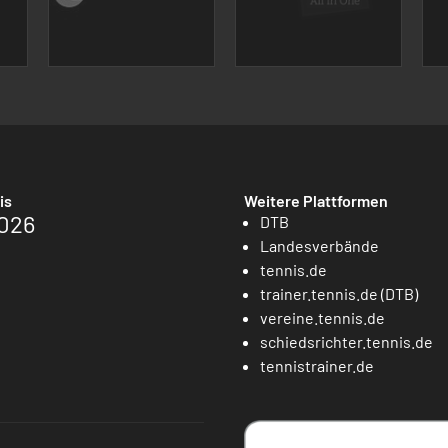
is
Weitere Plattformen
026
DTB
Landesverbände
tennis.de
trainer.tennis.de (DTB)
vereine.tennis.de
schiedsrichter.tennis.de
tennistrainer.de