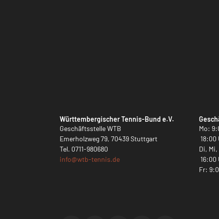
Württembergischer Tennis-Bund e.V.
Geschä
Geschäftsstelle WTB
Mo: 9:
Emerholzweg 79, 70439 Stuttgart
18:00 
Tel.
0711-980680
Di, Mi
info@
wtb-tennis.de
16:00 
Fr: 9: