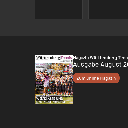
Magazin Württemberg Tenn
Ausgabe August 2
Zum Online Magazin