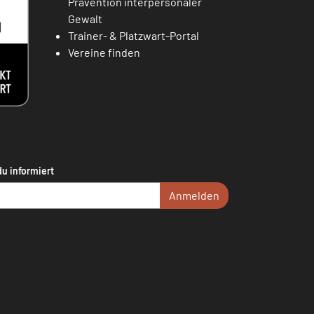
Prävention interpersonaler
Gewalt
Trainer- & Platzwart-Portal
Vereine finden
du informiert
Anmelden