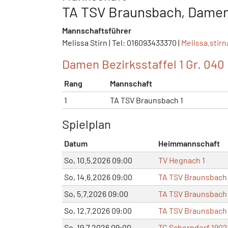
TA TSV Braunsbach, Damen 
Mannschaftsführer
Melissa Stirn | Tel: 016093433370 |
Melissa.stir
Damen Bezirksstaffel 1 Gr. 040
Rang
Mannschaft
1
TA TSV Braunsbach 1
Spielplan
Datum
Heimmannschaft
So, 10.5.2026 09:00
TV Hegnach 1
So, 14.6.2026 09:00
TA TSV Braunsbach 
So, 5.7.2026 09:00
TA TSV Braunsbach 
So, 12.7.2026 09:00
TA TSV Braunsbach 
So, 19.7.2026 09:00
TC Schorndorf 1902