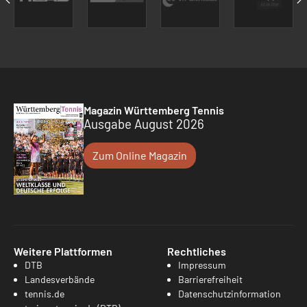
Magazin Württemberg Tennis
Ausgabe August 2026
Zum Online Magazin
Weitere Plattformen
Rechtliches
DTB
Impressum
Landesverbände
Barrierefreiheit
tennis.de
Datenschutzinformation