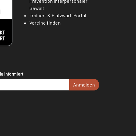
Prävention interpersonaler
Gewalt
Trainer- & Platzwart-Portal
Vereine finden
du informiert
Anmelden