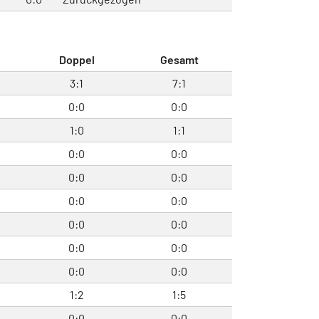
Doppel
Gesamt
3:1
7:1
0:0
0:0
1:0
1:1
0:0
0:0
0:0
0:0
0:0
0:0
0:0
0:0
0:0
0:0
0:0
0:0
1:2
1:5
0:0
0:0