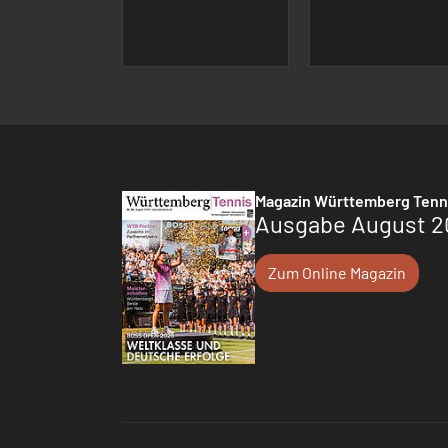
Magazin Württemberg Tenn
Ausgabe August 2
Zum Online Magazin