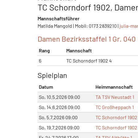
TC Schorndorf 1902, Damen
Mannschaftsführer
Matilda Mangold | Mobil: 0173 2839210 |
julia-m
Damen Bezirksstaffel 1 Gr. 040
Rang
Mannschaft
6
TC Schorndorf 1902 4
Spielplan
Datum
Heimmannschaft
So, 10.5.2026 09:00
TA TSV Neustadt 1
So, 14.6.2026 09:00
TC Großheppach 1
So, 5.7.2026 09:00
TC Schorndorf 1902
So, 19.7.2026 09:00
TC Schorndorf 1902
Fr, 24.7.2026 17:00
TA TSV Althütte 1