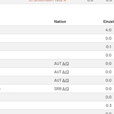
Nation
Einzel
4:0
0:0
0:1
0:0
AUT
A/D
0:0
AUT
A/D
0:0
AUT
A/D
0:0
c
SRB
A/D
0:0
0:0
0:3
0:0