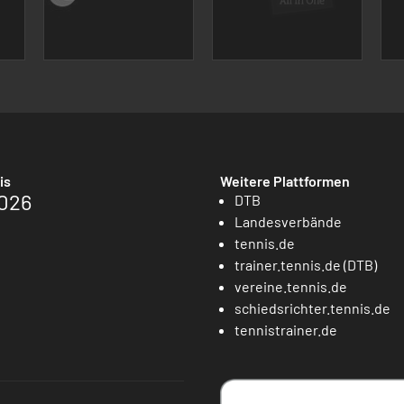
is
Weitere Plattformen
026
DTB
Landesverbände
tennis.de
trainer.tennis.de (DTB)
vereine.tennis.de
schiedsrichter.tennis.de
tennistrainer.de