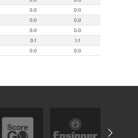
0:0
0:0
0:0
0:0
0:0
0:0
0:1
1:1
0:0
0:0