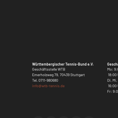
Württembergischer Tennis-Bund e.V.
Geschä
Geschäftsstelle WTB
Mo: 9:
Emerholzweg 79, 70439 Stuttgart
18:00 
Tel.
0711-980680
Di, Mi
info@
wtb-tennis.de
16:00 
Fr: 9: