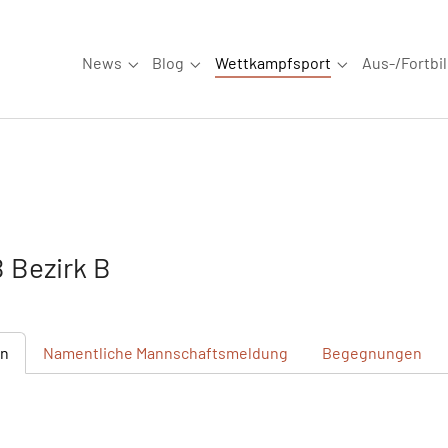
News
Blog
Wettkampfsport
Aus-/Fortbi
Submenu for "News"
Submenu for "Blog"
Submenu for "W
 Bezirk B
en
Namentliche
Mannschaftsmeldung
Begegnungen