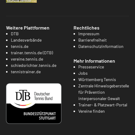
Weitere Plattformen
Rechtliches
DTB
Impressum
Landesverbände
Barrierefreiheit
tennis.de
Datenschutzinformation
trainer.tennis.de (DTB)
vereine.tennis.de
Mehr Informationen
schiedsrichter.tennis.de
Presseservice
tennistrainer.de
Jobs
Württemberg Tennis
Zentrale Hinweisgeberstelle
für Prävention
interpersonaler Gewalt
Trainer- & Platzwart-Portal
Vereine finden