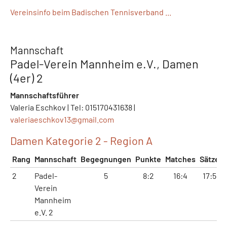
Vereinsinfo beim Badischen Tennisverband ...
Mannschaft
Padel-Verein Mannheim e.V., Damen
(4er) 2
Mannschaftsführer
Valeria Eschkov | Tel: 015170431638 |
valeriaeschkov13@
gmail.com
Damen Kategorie 2 - Region A
Rang
Mannschaft
Begegnungen
Punkte
Matches
Sätze
2
Padel-
5
8:2
16:4
17:5
Verein
Mannheim
e.V. 2