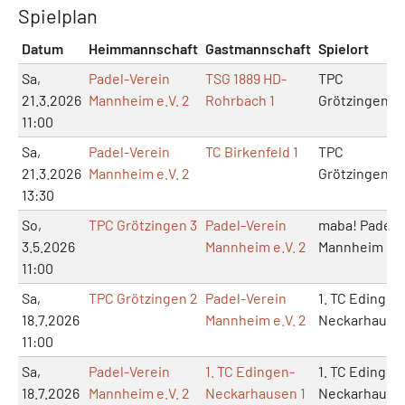
Spielplan
Datum
Heimmannschaft
Gastmannschaft
Spielort
Sa,
Padel-Verein
TSG 1889 HD-
TPC
21.3.2026
Mannheim e.V. 2
Rohrbach 1
Grötzingen
11:00
Sa,
Padel-Verein
TC Birkenfeld 1
TPC
21.3.2026
Mannheim e.V. 2
Grötzingen
13:30
So,
TPC Grötzingen 3
Padel-Verein
maba! Padel
3.5.2026
Mannheim e.V. 2
Mannheim
11:00
Sa,
TPC Grötzingen 2
Padel-Verein
1. TC Edingen
18.7.2026
Mannheim e.V. 2
Neckarhause
11:00
Sa,
Padel-Verein
1. TC Edingen-
1. TC Edingen
18.7.2026
Mannheim e.V. 2
Neckarhausen 1
Neckarhause