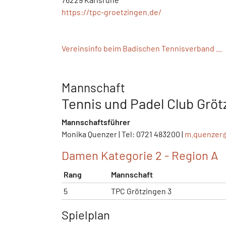
https://tpc-groetzingen.de/
Vereinsinfo beim Badischen Tennisverband ...
Mannschaft
Tennis und Padel Club Grötz
Mannschaftsführer
Monika Quenzer | Tel: 0721 483200 |
m.quenzer
Damen Kategorie 2 - Region A
Rang
Mannschaft
5
TPC Grötzingen 3
Spielplan