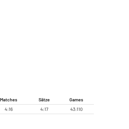
Matches
Sätze
Games
4:16
4:17
43:110