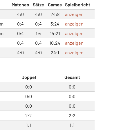
Matches
Sätze
Games
Spielbericht
4:0
4:0
24:8
anzeigen
im
0:4
0:4
3:24
anzeigen
im
0:4
1:4
14:21
anzeigen
0:4
0:4
10:24
anzeigen
4:0
4:0
24:1
anzeigen
Doppel
Gesamt
0:0
0:0
0:0
0:0
0:0
0:0
2:2
2:2
1:1
1:1