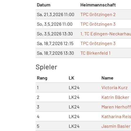
Datum
Heimmannschaft
Sa, 21.3.2026 11:00
TPC Grötzingen 2
So, 3.5.2026 11:00
TPC Grötzingen 3
So, 3.5.2026 13:30
1. TC Edingen-Neckarhau
Sa, 18.7.2026 12:15
TPC Grötzingen 3
Sa, 18.7.2026 13:30
TC Birkenfeld 1
Spieler
Rang
LK
Name
1
LK24
Victoria Kurz
2
LK24
Katrin Bäcker
3
LK24
Maren Herhoff
4
LK24
Katharina Rei
5
LK24
Jasmin Basler