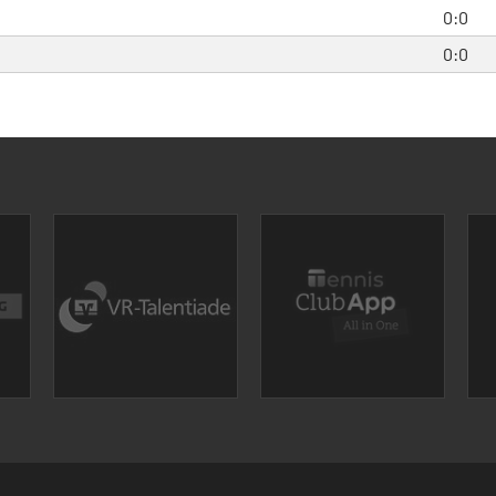
0:0
0:0