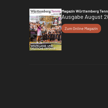
Magazin Württemberg Tenn
Ausgabe August 2
Zum Online Magazin