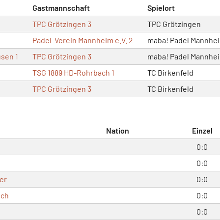
Gastmannschaft
Spielort
TPC Grötzingen 3
TPC Grötzingen
Padel-Verein Mannheim e.V. 2
maba! Padel Mannhe
sen 1
TPC Grötzingen 3
maba! Padel Mannhe
TSG 1889 HD-Rohrbach 1
TC Birkenfeld
TPC Grötzingen 3
TC Birkenfeld
Nation
Einzel
0:0
0:0
er
0:0
sch
0:0
0:0