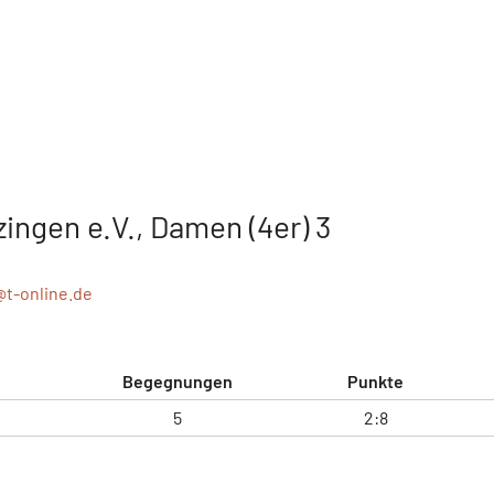
ingen e.V., Damen (4er) 3
@
t-online.de
Begegnungen
Punkte
5
2:8