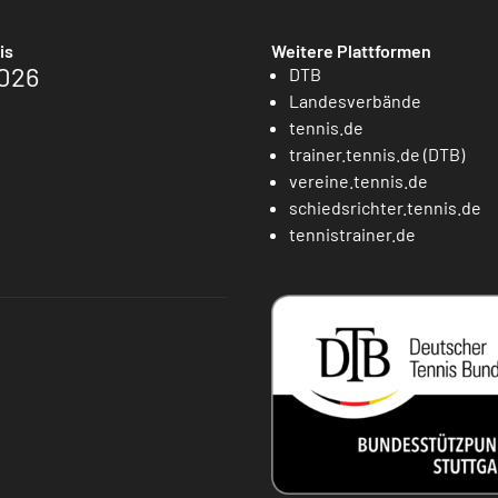
is
Weitere Plattformen
026
DTB
Landesverbände
tennis.de
trainer.tennis.de (DTB)
vereine.tennis.de
schiedsrichter.tennis.de
tennistrainer.de