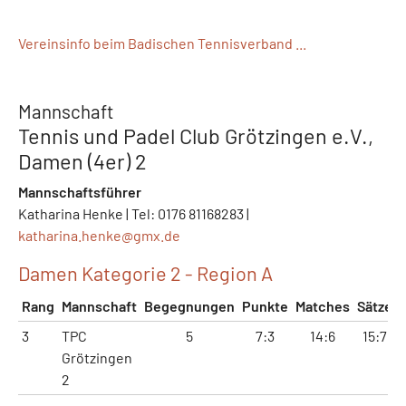
Vereinsinfo beim Badischen Tennisverband ...
Mannschaft
Tennis und Padel Club Grötzingen e.V.,
Damen (4er) 2
Mannschaftsführer
Katharina Henke | Tel: 0176 81168283 |
katharina.henke@
gmx.de
Damen Kategorie 2 - Region A
Rang
Mannschaft
Begegnungen
Punkte
Matches
Sätze
3
TPC
5
7:3
14:6
15:7
Grötzingen
2