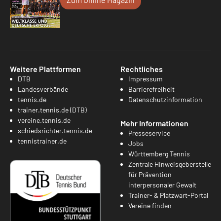
Weitere Plattformen
Rechtliches
DTB
Impressum
Landesverbände
Barrierefreiheit
tennis.de
Datenschutzinformation
trainer.tennis.de (DTB)
vereine.tennis.de
Mehr Informationen
schiedsrichter.tennis.de
Presseservice
tennistrainer.de
Jobs
Württemberg Tennis
Zentrale Hinweisgeberstelle
für Prävention
interpersonaler Gewalt
Trainer- & Platzwart-Portal
Vereine finden