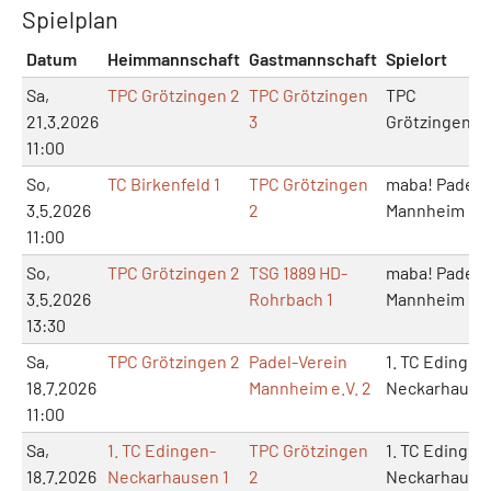
Spielplan
Datum
Heimmannschaft
Gastmannschaft
Spielort
Sa,
TPC Grötzingen 2
TPC Grötzingen
TPC
21.3.2026
3
Grötzingen
11:00
So,
TC Birkenfeld 1
TPC Grötzingen
maba! Padel
3.5.2026
2
Mannheim
11:00
So,
TPC Grötzingen 2
TSG 1889 HD-
maba! Padel
3.5.2026
Rohrbach 1
Mannheim
13:30
Sa,
TPC Grötzingen 2
Padel-Verein
1. TC Edingen
18.7.2026
Mannheim e.V. 2
Neckarhause
11:00
Sa,
1. TC Edingen-
TPC Grötzingen
1. TC Edingen
18.7.2026
Neckarhausen 1
2
Neckarhause