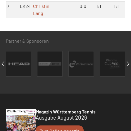
7
LK24
Christin
0:0
1:1
1:1
Lang
Partner & Sponsoren
Magazin Württemberg Tennis
Ausgabe August 2026
Zum Online Magazin